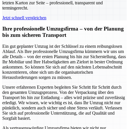
letzten Karton zur Seite – professionell, transparent und
termingerecht.
Jetzt schnell vergleichen
Ihre professionelle Umzugsfirma – von der Planung
bis zum sicheren Transport
Ein gut geplanter Umzug ist der Schlüssel zu einem reibungslosen
Ablauf. Als Ihre professionelle Umzugsfirma kümmern wir uns um
alle Details – von der ersten Planung bis hin zur Sicherstellung, dass
Ihr Mobiliar und Ihre Habseligkeiten am Zielort in bester Ordnung
ankommen. So können Sie sich auf den nächsten Lebensabschnitt
konzentrieren, ohne sich um die organisatorischen
Herausforderungen sorgen zu müssen.
Unsere erfahrenen Experten begleiten Sie Schritt für Schritt durch
den gesamten Umzugsprozess. Von der Verpackung über den
Transport bis hin zur Entladung – alles wird präzise und zuverlässig
erledigt. Wir wissen, wie wichtig es ist, dass Ihr Umzug nicht nur
pünktlich, sondern auch sicher und ohne Stress verläuft. Verlassen
Sie sich auf professionelle Unterstützung, die auf Qualität und
Sorgfalt basiert.
Als vertrauenswürdige Umzugsfirma bieten wir nicht nur