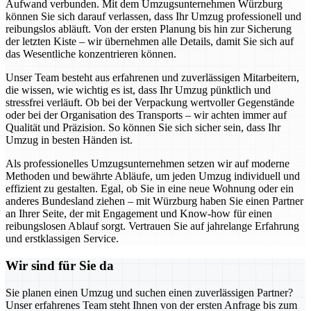
Aufwand verbunden. Mit dem Umzugsunternehmen Würzburg
können Sie sich darauf verlassen, dass Ihr Umzug professionell und
reibungslos abläuft. Von der ersten Planung bis hin zur Sicherung
der letzten Kiste – wir übernehmen alle Details, damit Sie sich auf
das Wesentliche konzentrieren können.
Unser Team besteht aus erfahrenen und zuverlässigen Mitarbeitern,
die wissen, wie wichtig es ist, dass Ihr Umzug pünktlich und
stressfrei verläuft. Ob bei der Verpackung wertvoller Gegenstände
oder bei der Organisation des Transports – wir achten immer auf
Qualität und Präzision. So können Sie sich sicher sein, dass Ihr
Umzug in besten Händen ist.
Als professionelles Umzugsunternehmen setzen wir auf moderne
Methoden und bewährte Abläufe, um jeden Umzug individuell und
effizient zu gestalten. Egal, ob Sie in eine neue Wohnung oder ein
anderes Bundesland ziehen – mit Würzburg haben Sie einen Partner
an Ihrer Seite, der mit Engagement und Know-how für einen
reibungslosen Ablauf sorgt. Vertrauen Sie auf jahrelange Erfahrung
und erstklassigen Service.
Wir sind für Sie da
Sie planen einen Umzug und suchen einen zuverlässigen Partner?
Unser erfahrenes Team steht Ihnen von der ersten Anfrage bis zum