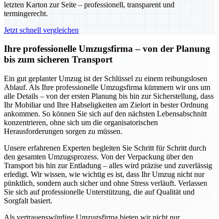
letzten Karton zur Seite – professionell, transparent und
termingerecht.
Jetzt schnell vergleichen
Ihre professionelle Umzugsfirma – von der Planung
bis zum sicheren Transport
Ein gut geplanter Umzug ist der Schlüssel zu einem reibungslosen
Ablauf. Als Ihre professionelle Umzugsfirma kümmern wir uns um
alle Details – von der ersten Planung bis hin zur Sicherstellung, dass
Ihr Mobiliar und Ihre Habseligkeiten am Zielort in bester Ordnung
ankommen. So können Sie sich auf den nächsten Lebensabschnitt
konzentrieren, ohne sich um die organisatorischen
Herausforderungen sorgen zu müssen.
Unsere erfahrenen Experten begleiten Sie Schritt für Schritt durch
den gesamten Umzugsprozess. Von der Verpackung über den
Transport bis hin zur Entladung – alles wird präzise und zuverlässig
erledigt. Wir wissen, wie wichtig es ist, dass Ihr Umzug nicht nur
pünktlich, sondern auch sicher und ohne Stress verläuft. Verlassen
Sie sich auf professionelle Unterstützung, die auf Qualität und
Sorgfalt basiert.
Als vertrauenswürdige Umzugsfirma bieten wir nicht nur