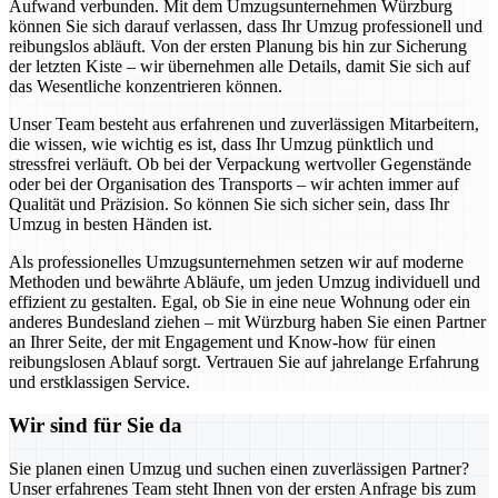
Aufwand verbunden. Mit dem Umzugsunternehmen Würzburg
können Sie sich darauf verlassen, dass Ihr Umzug professionell und
reibungslos abläuft. Von der ersten Planung bis hin zur Sicherung
der letzten Kiste – wir übernehmen alle Details, damit Sie sich auf
das Wesentliche konzentrieren können.
Unser Team besteht aus erfahrenen und zuverlässigen Mitarbeitern,
die wissen, wie wichtig es ist, dass Ihr Umzug pünktlich und
stressfrei verläuft. Ob bei der Verpackung wertvoller Gegenstände
oder bei der Organisation des Transports – wir achten immer auf
Qualität und Präzision. So können Sie sich sicher sein, dass Ihr
Umzug in besten Händen ist.
Als professionelles Umzugsunternehmen setzen wir auf moderne
Methoden und bewährte Abläufe, um jeden Umzug individuell und
effizient zu gestalten. Egal, ob Sie in eine neue Wohnung oder ein
anderes Bundesland ziehen – mit Würzburg haben Sie einen Partner
an Ihrer Seite, der mit Engagement und Know-how für einen
reibungslosen Ablauf sorgt. Vertrauen Sie auf jahrelange Erfahrung
und erstklassigen Service.
Wir sind für Sie da
Sie planen einen Umzug und suchen einen zuverlässigen Partner?
Unser erfahrenes Team steht Ihnen von der ersten Anfrage bis zum