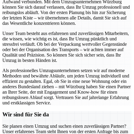
Aufwand verbunden. Mit dem Umzugsunternehmen Würzburg
können Sie sich darauf verlassen, dass Ihr Umzug professionell und
reibungslos abläuft. Von der ersten Planung bis hin zur Sicherung
der letzten Kiste – wir übernehmen alle Details, damit Sie sich auf
das Wesentliche konzentrieren können.
Unser Team besteht aus erfahrenen und zuverlässigen Mitarbeitern,
die wissen, wie wichtig es ist, dass Ihr Umzug pünktlich und
stressfrei verläuft. Ob bei der Verpackung wertvoller Gegenstände
oder bei der Organisation des Transports – wir achten immer auf
Qualität und Präzision. So können Sie sich sicher sein, dass Ihr
Umzug in besten Händen ist.
Als professionelles Umzugsunternehmen setzen wir auf moderne
Methoden und bewährte Abläufe, um jeden Umzug individuell und
effizient zu gestalten. Egal, ob Sie in eine neue Wohnung oder ein
anderes Bundesland ziehen – mit Würzburg haben Sie einen Partner
an Ihrer Seite, der mit Engagement und Know-how für einen
reibungslosen Ablauf sorgt. Vertrauen Sie auf jahrelange Erfahrung
und erstklassigen Service.
Wir sind für Sie da
Sie planen einen Umzug und suchen einen zuverlässigen Partner?
Unser erfahrenes Team steht Ihnen von der ersten Anfrage bis zum