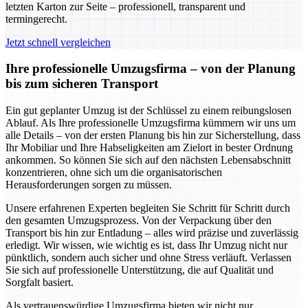
letzten Karton zur Seite – professionell, transparent und
termingerecht.
Jetzt schnell vergleichen
Ihre professionelle Umzugsfirma – von der Planung
bis zum sicheren Transport
Ein gut geplanter Umzug ist der Schlüssel zu einem reibungslosen
Ablauf. Als Ihre professionelle Umzugsfirma kümmern wir uns um
alle Details – von der ersten Planung bis hin zur Sicherstellung, dass
Ihr Mobiliar und Ihre Habseligkeiten am Zielort in bester Ordnung
ankommen. So können Sie sich auf den nächsten Lebensabschnitt
konzentrieren, ohne sich um die organisatorischen
Herausforderungen sorgen zu müssen.
Unsere erfahrenen Experten begleiten Sie Schritt für Schritt durch
den gesamten Umzugsprozess. Von der Verpackung über den
Transport bis hin zur Entladung – alles wird präzise und zuverlässig
erledigt. Wir wissen, wie wichtig es ist, dass Ihr Umzug nicht nur
pünktlich, sondern auch sicher und ohne Stress verläuft. Verlassen
Sie sich auf professionelle Unterstützung, die auf Qualität und
Sorgfalt basiert.
Als vertrauenswürdige Umzugsfirma bieten wir nicht nur