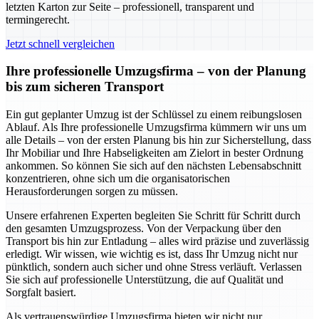
letzten Karton zur Seite – professionell, transparent und
termingerecht.
Jetzt schnell vergleichen
Ihre professionelle Umzugsfirma – von der Planung
bis zum sicheren Transport
Ein gut geplanter Umzug ist der Schlüssel zu einem reibungslosen
Ablauf. Als Ihre professionelle Umzugsfirma kümmern wir uns um
alle Details – von der ersten Planung bis hin zur Sicherstellung, dass
Ihr Mobiliar und Ihre Habseligkeiten am Zielort in bester Ordnung
ankommen. So können Sie sich auf den nächsten Lebensabschnitt
konzentrieren, ohne sich um die organisatorischen
Herausforderungen sorgen zu müssen.
Unsere erfahrenen Experten begleiten Sie Schritt für Schritt durch
den gesamten Umzugsprozess. Von der Verpackung über den
Transport bis hin zur Entladung – alles wird präzise und zuverlässig
erledigt. Wir wissen, wie wichtig es ist, dass Ihr Umzug nicht nur
pünktlich, sondern auch sicher und ohne Stress verläuft. Verlassen
Sie sich auf professionelle Unterstützung, die auf Qualität und
Sorgfalt basiert.
Als vertrauenswürdige Umzugsfirma bieten wir nicht nur