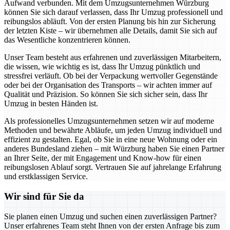
Aufwand verbunden. Mit dem Umzugsunternehmen Würzburg
können Sie sich darauf verlassen, dass Ihr Umzug professionell und
reibungslos abläuft. Von der ersten Planung bis hin zur Sicherung
der letzten Kiste – wir übernehmen alle Details, damit Sie sich auf
das Wesentliche konzentrieren können.
Unser Team besteht aus erfahrenen und zuverlässigen Mitarbeitern,
die wissen, wie wichtig es ist, dass Ihr Umzug pünktlich und
stressfrei verläuft. Ob bei der Verpackung wertvoller Gegenstände
oder bei der Organisation des Transports – wir achten immer auf
Qualität und Präzision. So können Sie sich sicher sein, dass Ihr
Umzug in besten Händen ist.
Als professionelles Umzugsunternehmen setzen wir auf moderne
Methoden und bewährte Abläufe, um jeden Umzug individuell und
effizient zu gestalten. Egal, ob Sie in eine neue Wohnung oder ein
anderes Bundesland ziehen – mit Würzburg haben Sie einen Partner
an Ihrer Seite, der mit Engagement und Know-how für einen
reibungslosen Ablauf sorgt. Vertrauen Sie auf jahrelange Erfahrung
und erstklassigen Service.
Wir sind für Sie da
Sie planen einen Umzug und suchen einen zuverlässigen Partner?
Unser erfahrenes Team steht Ihnen von der ersten Anfrage bis zum