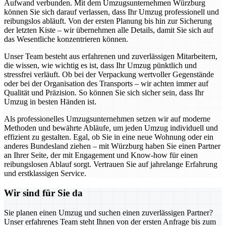
Aufwand verbunden. Mit dem Umzugsunternehmen Würzburg
können Sie sich darauf verlassen, dass Ihr Umzug professionell und
reibungslos abläuft. Von der ersten Planung bis hin zur Sicherung
der letzten Kiste – wir übernehmen alle Details, damit Sie sich auf
das Wesentliche konzentrieren können.
Unser Team besteht aus erfahrenen und zuverlässigen Mitarbeitern,
die wissen, wie wichtig es ist, dass Ihr Umzug pünktlich und
stressfrei verläuft. Ob bei der Verpackung wertvoller Gegenstände
oder bei der Organisation des Transports – wir achten immer auf
Qualität und Präzision. So können Sie sich sicher sein, dass Ihr
Umzug in besten Händen ist.
Als professionelles Umzugsunternehmen setzen wir auf moderne
Methoden und bewährte Abläufe, um jeden Umzug individuell und
effizient zu gestalten. Egal, ob Sie in eine neue Wohnung oder ein
anderes Bundesland ziehen – mit Würzburg haben Sie einen Partner
an Ihrer Seite, der mit Engagement und Know-how für einen
reibungslosen Ablauf sorgt. Vertrauen Sie auf jahrelange Erfahrung
und erstklassigen Service.
Wir sind für Sie da
Sie planen einen Umzug und suchen einen zuverlässigen Partner?
Unser erfahrenes Team steht Ihnen von der ersten Anfrage bis zum