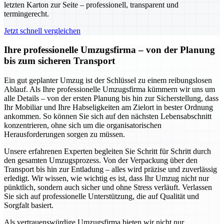
letzten Karton zur Seite – professionell, transparent und
termingerecht.
Jetzt schnell vergleichen
Ihre professionelle Umzugsfirma – von der Planung
bis zum sicheren Transport
Ein gut geplanter Umzug ist der Schlüssel zu einem reibungslosen
Ablauf. Als Ihre professionelle Umzugsfirma kümmern wir uns um
alle Details – von der ersten Planung bis hin zur Sicherstellung, dass
Ihr Mobiliar und Ihre Habseligkeiten am Zielort in bester Ordnung
ankommen. So können Sie sich auf den nächsten Lebensabschnitt
konzentrieren, ohne sich um die organisatorischen
Herausforderungen sorgen zu müssen.
Unsere erfahrenen Experten begleiten Sie Schritt für Schritt durch
den gesamten Umzugsprozess. Von der Verpackung über den
Transport bis hin zur Entladung – alles wird präzise und zuverlässig
erledigt. Wir wissen, wie wichtig es ist, dass Ihr Umzug nicht nur
pünktlich, sondern auch sicher und ohne Stress verläuft. Verlassen
Sie sich auf professionelle Unterstützung, die auf Qualität und
Sorgfalt basiert.
Als vertrauenswürdige Umzugsfirma bieten wir nicht nur