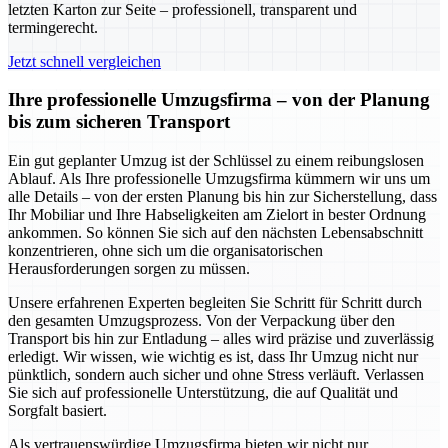
letzten Karton zur Seite – professionell, transparent und
termingerecht.
Jetzt schnell vergleichen
Ihre professionelle Umzugsfirma – von der Planung
bis zum sicheren Transport
Ein gut geplanter Umzug ist der Schlüssel zu einem reibungslosen
Ablauf. Als Ihre professionelle Umzugsfirma kümmern wir uns um
alle Details – von der ersten Planung bis hin zur Sicherstellung, dass
Ihr Mobiliar und Ihre Habseligkeiten am Zielort in bester Ordnung
ankommen. So können Sie sich auf den nächsten Lebensabschnitt
konzentrieren, ohne sich um die organisatorischen
Herausforderungen sorgen zu müssen.
Unsere erfahrenen Experten begleiten Sie Schritt für Schritt durch
den gesamten Umzugsprozess. Von der Verpackung über den
Transport bis hin zur Entladung – alles wird präzise und zuverlässig
erledigt. Wir wissen, wie wichtig es ist, dass Ihr Umzug nicht nur
pünktlich, sondern auch sicher und ohne Stress verläuft. Verlassen
Sie sich auf professionelle Unterstützung, die auf Qualität und
Sorgfalt basiert.
Als vertrauenswürdige Umzugsfirma bieten wir nicht nur