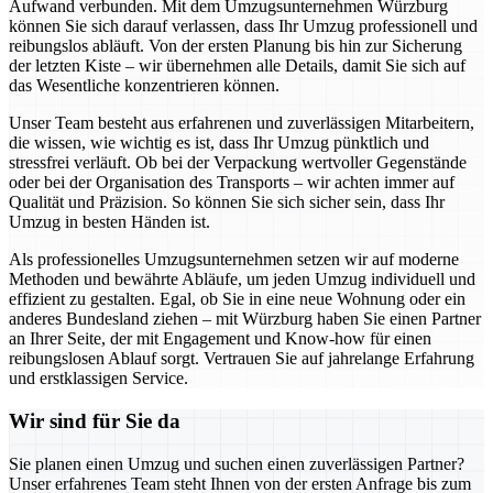
Aufwand verbunden. Mit dem Umzugsunternehmen Würzburg
können Sie sich darauf verlassen, dass Ihr Umzug professionell und
reibungslos abläuft. Von der ersten Planung bis hin zur Sicherung
der letzten Kiste – wir übernehmen alle Details, damit Sie sich auf
das Wesentliche konzentrieren können.
Unser Team besteht aus erfahrenen und zuverlässigen Mitarbeitern,
die wissen, wie wichtig es ist, dass Ihr Umzug pünktlich und
stressfrei verläuft. Ob bei der Verpackung wertvoller Gegenstände
oder bei der Organisation des Transports – wir achten immer auf
Qualität und Präzision. So können Sie sich sicher sein, dass Ihr
Umzug in besten Händen ist.
Als professionelles Umzugsunternehmen setzen wir auf moderne
Methoden und bewährte Abläufe, um jeden Umzug individuell und
effizient zu gestalten. Egal, ob Sie in eine neue Wohnung oder ein
anderes Bundesland ziehen – mit Würzburg haben Sie einen Partner
an Ihrer Seite, der mit Engagement und Know-how für einen
reibungslosen Ablauf sorgt. Vertrauen Sie auf jahrelange Erfahrung
und erstklassigen Service.
Wir sind für Sie da
Sie planen einen Umzug und suchen einen zuverlässigen Partner?
Unser erfahrenes Team steht Ihnen von der ersten Anfrage bis zum