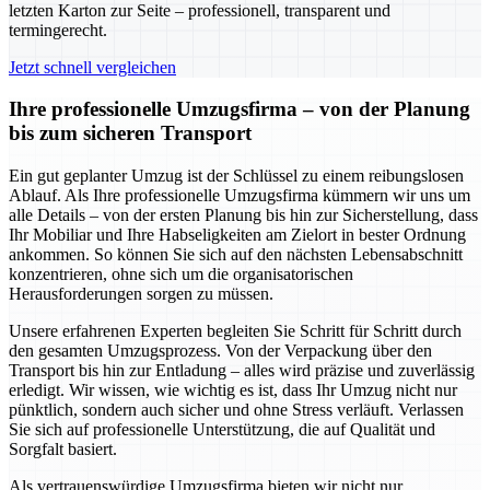
letzten Karton zur Seite – professionell, transparent und
termingerecht.
Jetzt schnell vergleichen
Ihre professionelle Umzugsfirma – von der Planung
bis zum sicheren Transport
Ein gut geplanter Umzug ist der Schlüssel zu einem reibungslosen
Ablauf. Als Ihre professionelle Umzugsfirma kümmern wir uns um
alle Details – von der ersten Planung bis hin zur Sicherstellung, dass
Ihr Mobiliar und Ihre Habseligkeiten am Zielort in bester Ordnung
ankommen. So können Sie sich auf den nächsten Lebensabschnitt
konzentrieren, ohne sich um die organisatorischen
Herausforderungen sorgen zu müssen.
Unsere erfahrenen Experten begleiten Sie Schritt für Schritt durch
den gesamten Umzugsprozess. Von der Verpackung über den
Transport bis hin zur Entladung – alles wird präzise und zuverlässig
erledigt. Wir wissen, wie wichtig es ist, dass Ihr Umzug nicht nur
pünktlich, sondern auch sicher und ohne Stress verläuft. Verlassen
Sie sich auf professionelle Unterstützung, die auf Qualität und
Sorgfalt basiert.
Als vertrauenswürdige Umzugsfirma bieten wir nicht nur