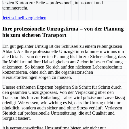
letzten Karton zur Seite – professionell, transparent und
termingerecht.
Jetzt schnell vergleichen
Ihre professionelle Umzugsfirma – von der Planung
bis zum sicheren Transport
Ein gut geplanter Umzug ist der Schlüssel zu einem reibungslosen
Ablauf. Als Ihre professionelle Umzugsfirma kümmern wir uns um
alle Details – von der ersten Planung bis hin zur Sicherstellung, dass
Ihr Mobiliar und Ihre Habseligkeiten am Zielort in bester Ordnung
ankommen. So können Sie sich auf den nächsten Lebensabschnitt
konzentrieren, ohne sich um die organisatorischen
Herausforderungen sorgen zu müssen.
Unsere erfahrenen Experten begleiten Sie Schritt für Schritt durch
den gesamten Umzugsprozess. Von der Verpackung über den
Transport bis hin zur Entladung – alles wird präzise und zuverlässig
erledigt. Wir wissen, wie wichtig es ist, dass Ihr Umzug nicht nur
pünktlich, sondern auch sicher und ohne Stress verläuft. Verlassen
Sie sich auf professionelle Unterstützung, die auf Qualität und
Sorgfalt basiert.
Als vertrauenswürdige Umzugsfirma bieten wir nicht nur