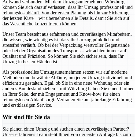
Aufwand verbunden. Mit dem Umzugsunternehmen Würzburg
können Sie sich darauf verlassen, dass Ihr Umzug professionell und
reibungslos abläuft. Von der ersten Planung bis hin zur Sicherung
der letzten Kiste – wir übernehmen alle Details, damit Sie sich auf
das Wesentliche konzentrieren können.
Unser Team besteht aus erfahrenen und zuverlässigen Mitarbeitern,
die wissen, wie wichtig es ist, dass Ihr Umzug pünktlich und
stressfrei verläuft. Ob bei der Verpackung wertvoller Gegenstände
oder bei der Organisation des Transports – wir achten immer auf
Qualität und Präzision. So können Sie sich sicher sein, dass Ihr
Umzug in besten Händen ist.
Als professionelles Umzugsunternehmen setzen wir auf moderne
Methoden und bewährte Abläufe, um jeden Umzug individuell und
effizient zu gestalten. Egal, ob Sie in eine neue Wohnung oder ein
anderes Bundesland ziehen – mit Würzburg haben Sie einen Partner
an Ihrer Seite, der mit Engagement und Know-how für einen
reibungslosen Ablauf sorgt. Vertrauen Sie auf jahrelange Erfahrung
und erstklassigen Service.
Wir sind für Sie da
Sie planen einen Umzug und suchen einen zuverlässigen Partner?
Unser erfahrenes Team steht Ihnen von der ersten Anfrage bis zum