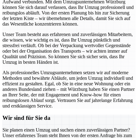
Aufwand verbunden. Mit dem Umzugsunternehmen Würzburg
können Sie sich darauf verlassen, dass Ihr Umzug professionell und
reibungslos abläuft. Von der ersten Planung bis hin zur Sicherung
der letzten Kiste – wir übernehmen alle Details, damit Sie sich auf
das Wesentliche konzentrieren können.
Unser Team besteht aus erfahrenen und zuverlässigen Mitarbeitern,
die wissen, wie wichtig es ist, dass Ihr Umzug pünktlich und
stressfrei verläuft. Ob bei der Verpackung wertvoller Gegenstände
oder bei der Organisation des Transports – wir achten immer auf
Qualität und Präzision. So können Sie sich sicher sein, dass Ihr
Umzug in besten Händen ist.
Als professionelles Umzugsunternehmen setzen wir auf moderne
Methoden und bewährte Abläufe, um jeden Umzug individuell und
effizient zu gestalten. Egal, ob Sie in eine neue Wohnung oder ein
anderes Bundesland ziehen – mit Würzburg haben Sie einen Partner
an Ihrer Seite, der mit Engagement und Know-how für einen
reibungslosen Ablauf sorgt. Vertrauen Sie auf jahrelange Erfahrung
und erstklassigen Service.
Wir sind für Sie da
Sie planen einen Umzug und suchen einen zuverlässigen Partner?
Unser erfahrenes Team steht Ihnen von der ersten Anfrage bis zum