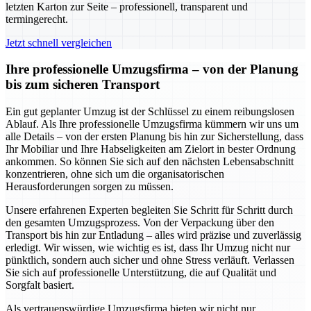
letzten Karton zur Seite – professionell, transparent und
termingerecht.
Jetzt schnell vergleichen
Ihre professionelle Umzugsfirma – von der Planung
bis zum sicheren Transport
Ein gut geplanter Umzug ist der Schlüssel zu einem reibungslosen
Ablauf. Als Ihre professionelle Umzugsfirma kümmern wir uns um
alle Details – von der ersten Planung bis hin zur Sicherstellung, dass
Ihr Mobiliar und Ihre Habseligkeiten am Zielort in bester Ordnung
ankommen. So können Sie sich auf den nächsten Lebensabschnitt
konzentrieren, ohne sich um die organisatorischen
Herausforderungen sorgen zu müssen.
Unsere erfahrenen Experten begleiten Sie Schritt für Schritt durch
den gesamten Umzugsprozess. Von der Verpackung über den
Transport bis hin zur Entladung – alles wird präzise und zuverlässig
erledigt. Wir wissen, wie wichtig es ist, dass Ihr Umzug nicht nur
pünktlich, sondern auch sicher und ohne Stress verläuft. Verlassen
Sie sich auf professionelle Unterstützung, die auf Qualität und
Sorgfalt basiert.
Als vertrauenswürdige Umzugsfirma bieten wir nicht nur