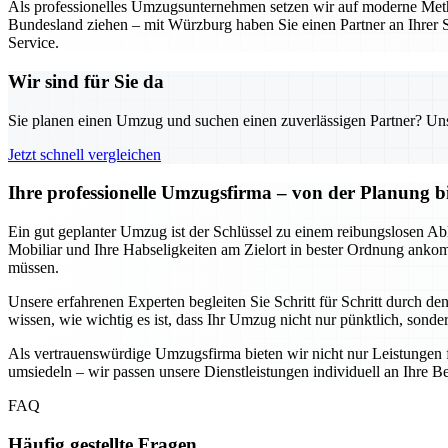
Als professionelles Umzugsunternehmen setzen wir auf moderne Metho
Bundesland ziehen – mit Würzburg haben Sie einen Partner an Ihrer S
Service.
Wir sind für Sie da
Sie planen einen Umzug und suchen einen zuverlässigen Partner? Unser
Jetzt schnell vergleichen
Ihre professionelle Umzugsfirma – von der Planung b
Ein gut geplanter Umzug ist der Schlüssel zu einem reibungslosen Abl
Mobiliar und Ihre Habseligkeiten am Zielort in bester Ordnung anko
müssen.
Unsere erfahrenen Experten begleiten Sie Schritt für Schritt durch d
wissen, wie wichtig es ist, dass Ihr Umzug nicht nur pünktlich, sondern
Als vertrauenswürdige Umzugsfirma bieten wir nicht nur Leistungen 
umsiedeln – wir passen unsere Dienstleistungen individuell an Ihre Be
FAQ
Häufig gestellte Fragen