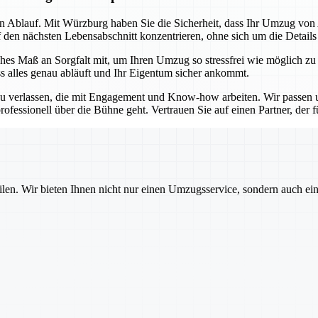
sen Ablauf. Mit Würzburg haben Sie die Sicherheit, dass Ihr Umzug vo
f den nächsten Lebensabschnitt konzentrieren, ohne sich um die Detail
es Maß an Sorgfalt mit, um Ihren Umzug so stressfrei wie möglich zu
ss alles genau abläuft und Ihr Eigentum sicher ankommt.
u verlassen, die mit Engagement und Know-how arbeiten. Wir passen un
ofessionell über die Bühne geht. Vertrauen Sie auf einen Partner, der für
ilen. Wir bieten Ihnen nicht nur einen Umzugsservice, sondern auch ei