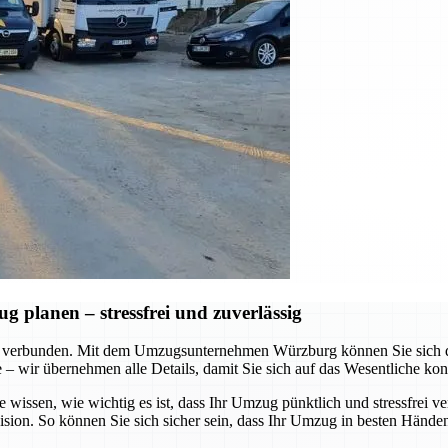
planen – stressfrei und zuverlässig
 verbunden. Mit dem Umzugsunternehmen Würzburg können Sie sich dar
te – wir übernehmen alle Details, damit Sie sich auf das Wesentliche ko
e wissen, wie wichtig es ist, dass Ihr Umzug pünktlich und stressfrei v
ision. So können Sie sich sicher sein, dass Ihr Umzug in besten Händen 