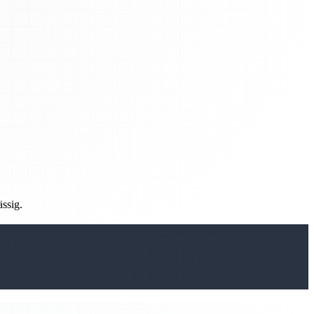
ässig.