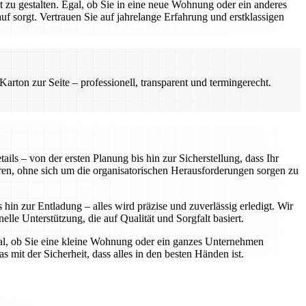
zu gestalten. Egal, ob Sie in eine neue Wohnung oder ein anderes
 sorgt. Vertrauen Sie auf jahrelange Erfahrung und erstklassigen
rton zur Seite – professionell, transparent und termingerecht.
ls – von der ersten Planung bis hin zur Sicherstellung, dass Ihr
ren, ohne sich um die organisatorischen Herausforderungen sorgen zu
in zur Entladung – alles wird präzise und zuverlässig erledigt. Wir
elle Unterstützung, die auf Qualität und Sorgfalt basiert.
gal, ob Sie eine kleine Wohnung oder ein ganzes Unternehmen
 mit der Sicherheit, dass alles in den besten Händen ist.