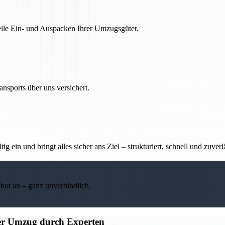
nelle Ein- und Auspacken Ihrer Umzugsgüter.
nsports über uns versichert.
g ein und bringt alles sicher ans Ziel – strukturiert, schnell und zuverl
ebot an – ganz unverbindlich.
ier Umzug durch Experten