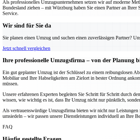
Als professionelles Umzugsunternehmen setzen wir auf moderne Metho
Bundesland ziehen – mit Würzburg haben Sie einen Partner an Ihrer S
Service.
Wir sind für Sie da
Sie planen einen Umzug und suchen einen zuverlässigen Partner? Unser
Jetzt schnell vergleichen
Ihre professionelle Umzugsfirma – von der Planung b
Ein gut geplanter Umzug ist der Schlüssel zu einem reibungslosen Abl
Mobiliar und Ihre Habseligkeiten am Zielort in bester Ordnung anko
müssen.
Unsere erfahrenen Experten begleiten Sie Schritt für Schritt durch d
wissen, wie wichtig es ist, dass Ihr Umzug nicht nur pünktlich, sondern
Als vertrauenswürdige Umzugsfirma bieten wir nicht nur Leistungen 
umsiedeln – wir passen unsere Dienstleistungen individuell an Ihre Be
FAQ
Häufig gestellte Fragen