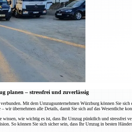
planen – stressfrei und zuverlässig
 verbunden. Mit dem Umzugsunternehmen Würzburg können Sie sich dar
te – wir übernehmen alle Details, damit Sie sich auf das Wesentliche ko
e wissen, wie wichtig es ist, dass Ihr Umzug pünktlich und stressfrei v
ision. So können Sie sich sicher sein, dass Ihr Umzug in besten Händen 