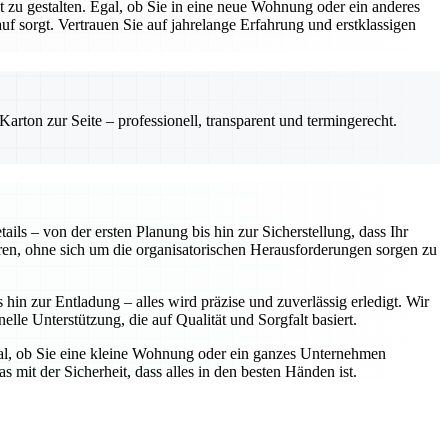
zu gestalten. Egal, ob Sie in eine neue Wohnung oder ein anderes
 sorgt. Vertrauen Sie auf jahrelange Erfahrung und erstklassigen
rton zur Seite – professionell, transparent und termingerecht.
ls – von der ersten Planung bis hin zur Sicherstellung, dass Ihr
ren, ohne sich um die organisatorischen Herausforderungen sorgen zu
in zur Entladung – alles wird präzise und zuverlässig erledigt. Wir
elle Unterstützung, die auf Qualität und Sorgfalt basiert.
gal, ob Sie eine kleine Wohnung oder ein ganzes Unternehmen
 mit der Sicherheit, dass alles in den besten Händen ist.