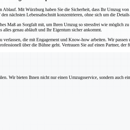
sen Ablauf. Mit Würzburg haben Sie die Sicherheit, dass Ihr Umzug vo
f den nächsten Lebensabschnitt konzentrieren, ohne sich um die Detail
es Maß an Sorgfalt mit, um Ihren Umzug so stressfrei wie möglich zu
ss alles genau abläuft und Ihr Eigentum sicher ankommt.
u verlassen, die mit Engagement und Know-how arbeiten. Wir passen un
ofessionell über die Bühne geht. Vertrauen Sie auf einen Partner, der für
ilen. Wir bieten Ihnen nicht nur einen Umzugsservice, sondern auch ei