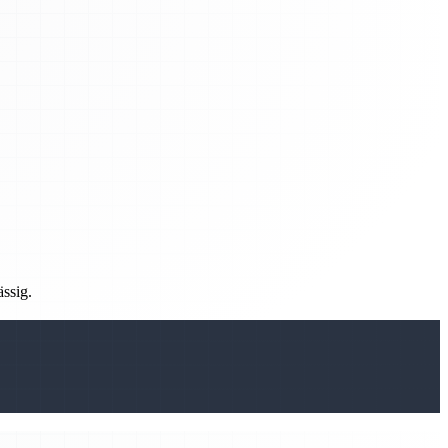
ässig.