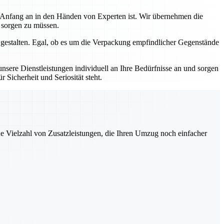
n Anfang an in den Händen von Experten ist. Wir übernehmen die
s sorgen zu müssen.
 gestalten. Egal, ob es um die Verpackung empfindlicher Gegenstände
sere Dienstleistungen individuell an Ihre Bedürfnisse an und sorgen
 Sicherheit und Seriosität steht.
ne Vielzahl von Zusatzleistungen, die Ihren Umzug noch einfacher