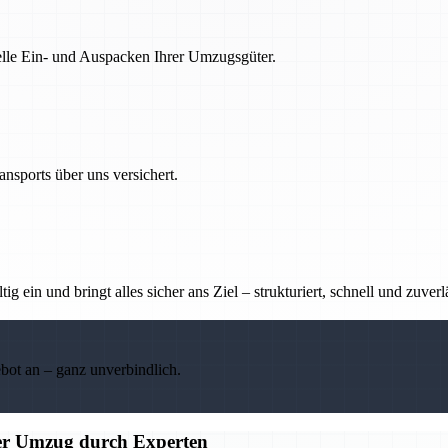
nelle Ein- und Auspacken Ihrer Umzugsgüter.
nsports über uns versichert.
g ein und bringt alles sicher ans Ziel – strukturiert, schnell und zuverl
ebot an – ganz unverbindlich.
ier Umzug durch Experten