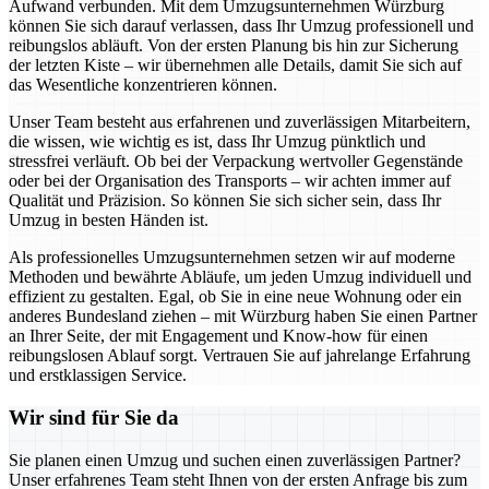
Aufwand verbunden. Mit dem Umzugsunternehmen Würzburg
können Sie sich darauf verlassen, dass Ihr Umzug professionell und
reibungslos abläuft. Von der ersten Planung bis hin zur Sicherung
der letzten Kiste – wir übernehmen alle Details, damit Sie sich auf
das Wesentliche konzentrieren können.
Unser Team besteht aus erfahrenen und zuverlässigen Mitarbeitern,
die wissen, wie wichtig es ist, dass Ihr Umzug pünktlich und
stressfrei verläuft. Ob bei der Verpackung wertvoller Gegenstände
oder bei der Organisation des Transports – wir achten immer auf
Qualität und Präzision. So können Sie sich sicher sein, dass Ihr
Umzug in besten Händen ist.
Als professionelles Umzugsunternehmen setzen wir auf moderne
Methoden und bewährte Abläufe, um jeden Umzug individuell und
effizient zu gestalten. Egal, ob Sie in eine neue Wohnung oder ein
anderes Bundesland ziehen – mit Würzburg haben Sie einen Partner
an Ihrer Seite, der mit Engagement und Know-how für einen
reibungslosen Ablauf sorgt. Vertrauen Sie auf jahrelange Erfahrung
und erstklassigen Service.
Wir sind für Sie da
Sie planen einen Umzug und suchen einen zuverlässigen Partner?
Unser erfahrenes Team steht Ihnen von der ersten Anfrage bis zum