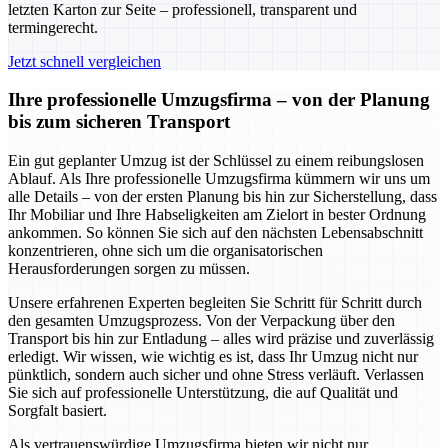
letzten Karton zur Seite – professionell, transparent und
termingerecht.
Jetzt schnell vergleichen
Ihre professionelle Umzugsfirma – von der Planung
bis zum sicheren Transport
Ein gut geplanter Umzug ist der Schlüssel zu einem reibungslosen
Ablauf. Als Ihre professionelle Umzugsfirma kümmern wir uns um
alle Details – von der ersten Planung bis hin zur Sicherstellung, dass
Ihr Mobiliar und Ihre Habseligkeiten am Zielort in bester Ordnung
ankommen. So können Sie sich auf den nächsten Lebensabschnitt
konzentrieren, ohne sich um die organisatorischen
Herausforderungen sorgen zu müssen.
Unsere erfahrenen Experten begleiten Sie Schritt für Schritt durch
den gesamten Umzugsprozess. Von der Verpackung über den
Transport bis hin zur Entladung – alles wird präzise und zuverlässig
erledigt. Wir wissen, wie wichtig es ist, dass Ihr Umzug nicht nur
pünktlich, sondern auch sicher und ohne Stress verläuft. Verlassen
Sie sich auf professionelle Unterstützung, die auf Qualität und
Sorgfalt basiert.
Als vertrauenswürdige Umzugsfirma bieten wir nicht nur