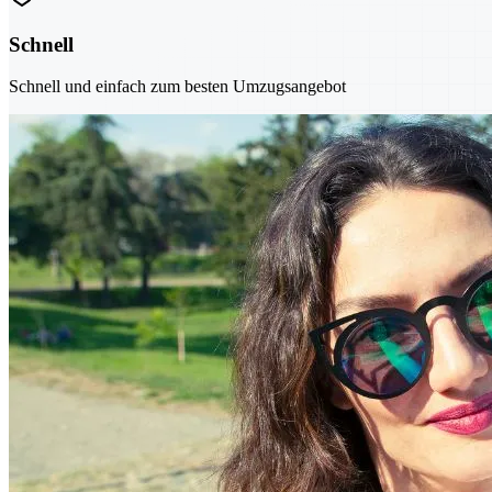
Schnell
Schnell und einfach zum besten Umzugsangebot