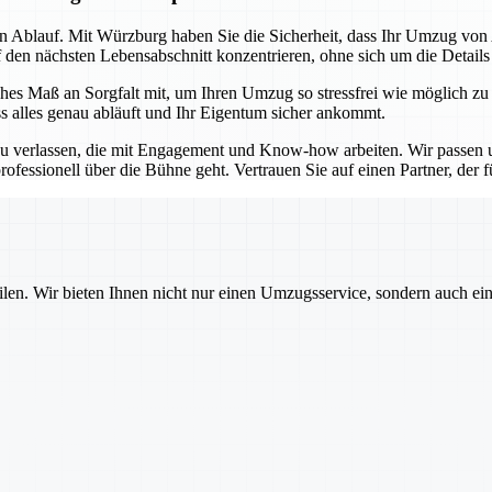
sen Ablauf. Mit Würzburg haben Sie die Sicherheit, dass Ihr Umzug vo
f den nächsten Lebensabschnitt konzentrieren, ohne sich um die Detail
es Maß an Sorgfalt mit, um Ihren Umzug so stressfrei wie möglich zu
ss alles genau abläuft und Ihr Eigentum sicher ankommt.
u verlassen, die mit Engagement und Know-how arbeiten. Wir passen un
ofessionell über die Bühne geht. Vertrauen Sie auf einen Partner, der für
ilen. Wir bieten Ihnen nicht nur einen Umzugsservice, sondern auch ei