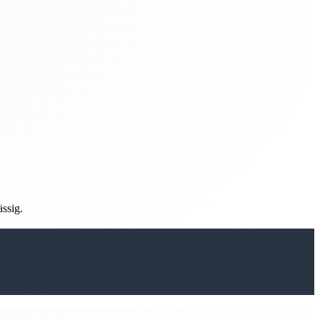
ässig.