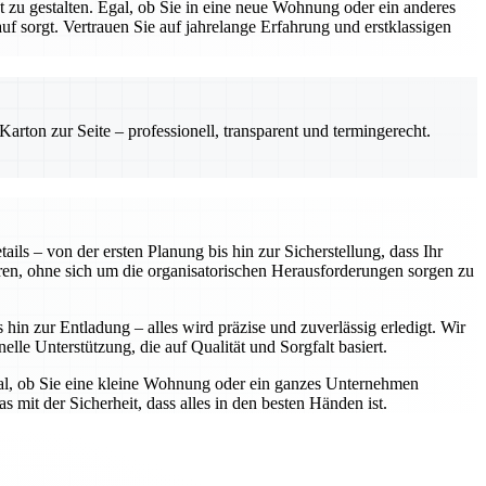
zu gestalten. Egal, ob Sie in eine neue Wohnung oder ein anderes
 sorgt. Vertrauen Sie auf jahrelange Erfahrung und erstklassigen
rton zur Seite – professionell, transparent und termingerecht.
ls – von der ersten Planung bis hin zur Sicherstellung, dass Ihr
ren, ohne sich um die organisatorischen Herausforderungen sorgen zu
in zur Entladung – alles wird präzise und zuverlässig erledigt. Wir
elle Unterstützung, die auf Qualität und Sorgfalt basiert.
gal, ob Sie eine kleine Wohnung oder ein ganzes Unternehmen
 mit der Sicherheit, dass alles in den besten Händen ist.