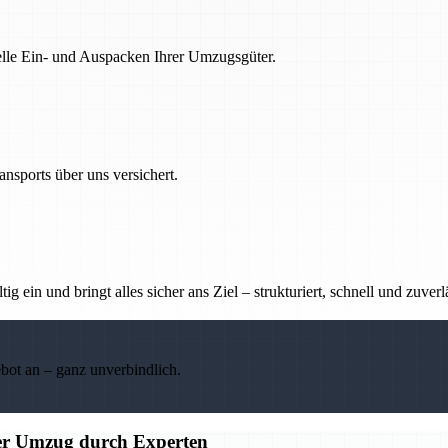
nelle Ein- und Auspacken Ihrer Umzugsgüter.
nsports über uns versichert.
g ein und bringt alles sicher ans Ziel – strukturiert, schnell und zuverl
ebot an – ganz unverbindlich.
ier Umzug durch Experten