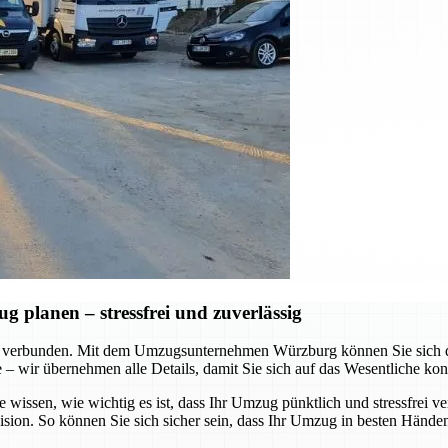
planen – stressfrei und zuverlässig
 verbunden. Mit dem Umzugsunternehmen Würzburg können Sie sich dar
te – wir übernehmen alle Details, damit Sie sich auf das Wesentliche ko
e wissen, wie wichtig es ist, dass Ihr Umzug pünktlich und stressfrei v
ision. So können Sie sich sicher sein, dass Ihr Umzug in besten Händen 