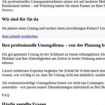
Als professionelles Umzugsunternehmen setzen wir auf moderne Metho
Bundesland ziehen – mit Würzburg haben Sie einen Partner an Ihrer S
Service.
Wir sind für Sie da
Sie planen einen Umzug und suchen einen zuverlässigen Partner? Unser
Jetzt schnell vergleichen
Ihre professionelle Umzugsfirma – von der Planung b
Ein gut geplanter Umzug ist der Schlüssel zu einem reibungslosen Abl
Mobiliar und Ihre Habseligkeiten am Zielort in bester Ordnung anko
müssen.
Unsere erfahrenen Experten begleiten Sie Schritt für Schritt durch d
wissen, wie wichtig es ist, dass Ihr Umzug nicht nur pünktlich, sondern
Als vertrauenswürdige Umzugsfirma bieten wir nicht nur Leistungen 
umsiedeln – wir passen unsere Dienstleistungen individuell an Ihre Be
FAQ
Häufig gestellte Fragen