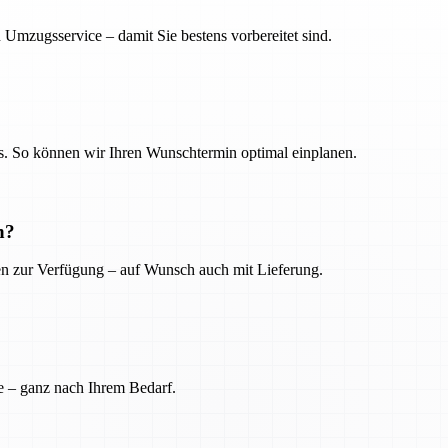
 Umzugsservice – damit Sie bestens vorbereitet sind.
. So können wir Ihren Wunschtermin optimal einplanen.
n?
ien zur Verfügung – auf Wunsch auch mit Lieferung.
e – ganz nach Ihrem Bedarf.