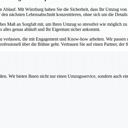
sen Ablauf. Mit Würzburg haben Sie die Sicherheit, dass Ihr Umzug vo
f den nächsten Lebensabschnitt konzentrieren, ohne sich um die Detail
es Maß an Sorgfalt mit, um Ihren Umzug so stressfrei wie möglich zu
ss alles genau abläuft und Ihr Eigentum sicher ankommt.
u verlassen, die mit Engagement und Know-how arbeiten. Wir passen un
ofessionell über die Bühne geht. Vertrauen Sie auf einen Partner, der für
ilen. Wir bieten Ihnen nicht nur einen Umzugsservice, sondern auch ei