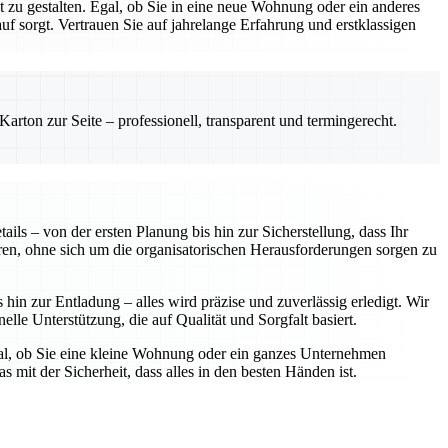
zu gestalten. Egal, ob Sie in eine neue Wohnung oder ein anderes
 sorgt. Vertrauen Sie auf jahrelange Erfahrung und erstklassigen
rton zur Seite – professionell, transparent und termingerecht.
ls – von der ersten Planung bis hin zur Sicherstellung, dass Ihr
ren, ohne sich um die organisatorischen Herausforderungen sorgen zu
in zur Entladung – alles wird präzise und zuverlässig erledigt. Wir
elle Unterstützung, die auf Qualität und Sorgfalt basiert.
gal, ob Sie eine kleine Wohnung oder ein ganzes Unternehmen
 mit der Sicherheit, dass alles in den besten Händen ist.