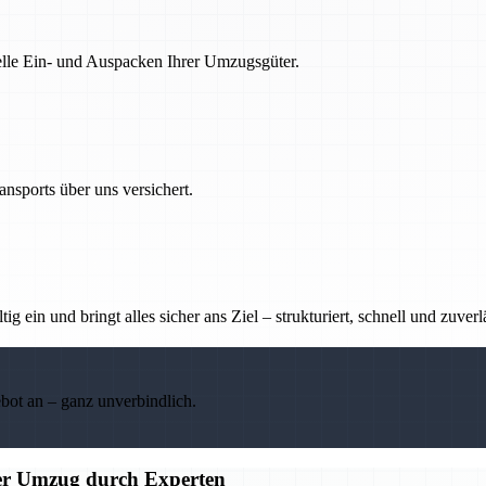
nelle Ein- und Auspacken Ihrer Umzugsgüter.
nsports über uns versichert.
g ein und bringt alles sicher ans Ziel – strukturiert, schnell und zuverl
ebot an – ganz unverbindlich.
ier Umzug durch Experten