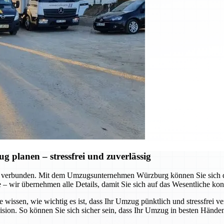
planen – stressfrei und zuverlässig
 verbunden. Mit dem Umzugsunternehmen Würzburg können Sie sich dar
te – wir übernehmen alle Details, damit Sie sich auf das Wesentliche ko
e wissen, wie wichtig es ist, dass Ihr Umzug pünktlich und stressfrei v
ision. So können Sie sich sicher sein, dass Ihr Umzug in besten Händen 