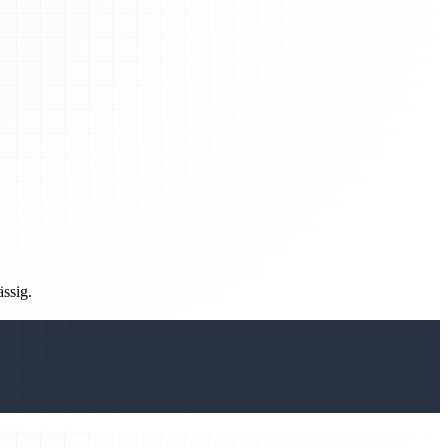
ässig.