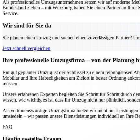
Als professionelles Umzugsunternehmen setzen wir auf moderne Metho
Bundesland ziehen – mit Würzburg haben Sie einen Partner an Ihrer S
Service.
Wir sind für Sie da
Sie planen einen Umzug und suchen einen zuverlässigen Partner? Unser
Jetzt schnell vergleichen
Ihre professionelle Umzugsfirma – von der Planung b
Ein gut geplanter Umzug ist der Schlüssel zu einem reibungslosen Abl
Mobiliar und Ihre Habseligkeiten am Zielort in bester Ordnung anko
müssen.
Unsere erfahrenen Experten begleiten Sie Schritt für Schritt durch d
wissen, wie wichtig es ist, dass Ihr Umzug nicht nur pünktlich, sondern
Als vertrauenswürdige Umzugsfirma bieten wir nicht nur Leistungen 
umsiedeln – wir passen unsere Dienstleistungen individuell an Ihre Be
FAQ
Häufig gestellte Fragen