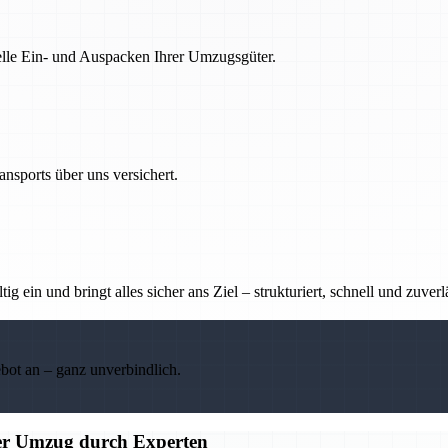
nelle Ein- und Auspacken Ihrer Umzugsgüter.
nsports über uns versichert.
g ein und bringt alles sicher ans Ziel – strukturiert, schnell und zuverl
ebot an – ganz unverbindlich.
ier Umzug durch Experten