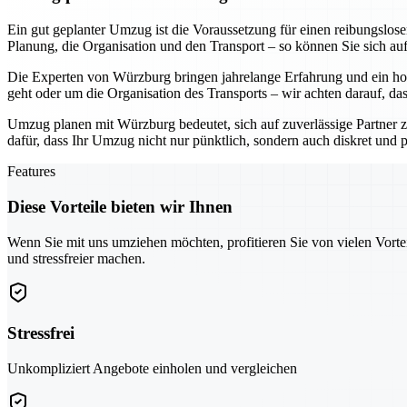
Ein gut geplanter Umzug ist die Voraussetzung für einen reibungslo
Planung, die Organisation und den Transport – so können Sie sich au
Die Experten von Würzburg bringen jahrelange Erfahrung und ein hoh
geht oder um die Organisation des Transports – wir achten darauf, da
Umzug planen mit Würzburg bedeutet, sich auf zuverlässige Partner z
dafür, dass Ihr Umzug nicht nur pünktlich, sondern auch diskret und pr
Features
Diese Vorteile bieten wir Ihnen
Wenn Sie mit uns umziehen möchten, profitieren Sie von vielen Vorte
und stressfreier machen.
Stressfrei
Unkompliziert Angebote einholen und vergleichen