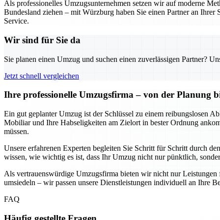
Als professionelles Umzugsunternehmen setzen wir auf moderne Metho
Bundesland ziehen – mit Würzburg haben Sie einen Partner an Ihrer S
Service.
Wir sind für Sie da
Sie planen einen Umzug und suchen einen zuverlässigen Partner? Unser
Jetzt schnell vergleichen
Ihre professionelle Umzugsfirma – von der Planung b
Ein gut geplanter Umzug ist der Schlüssel zu einem reibungslosen Abl
Mobiliar und Ihre Habseligkeiten am Zielort in bester Ordnung anko
müssen.
Unsere erfahrenen Experten begleiten Sie Schritt für Schritt durch d
wissen, wie wichtig es ist, dass Ihr Umzug nicht nur pünktlich, sondern
Als vertrauenswürdige Umzugsfirma bieten wir nicht nur Leistungen 
umsiedeln – wir passen unsere Dienstleistungen individuell an Ihre Be
FAQ
Häufig gestellte Fragen