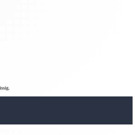
ässig.