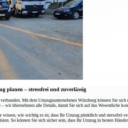
planen – stressfrei und zuverlässig
 verbunden. Mit dem Umzugsunternehmen Würzburg können Sie sich dar
te – wir übernehmen alle Details, damit Sie sich auf das Wesentliche ko
e wissen, wie wichtig es ist, dass Ihr Umzug pünktlich und stressfrei v
ision. So können Sie sich sicher sein, dass Ihr Umzug in besten Händen 