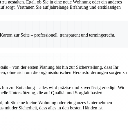
zu gestalten. Egal, ob Sie in eine neue Wohnung oder ein anderes
 sorgt. Vertrauen Sie auf jahrelange Erfahrung und erstklassigen
rton zur Seite – professionell, transparent und termingerecht.
ls – von der ersten Planung bis hin zur Sicherstellung, dass Ihr
ren, ohne sich um die organisatorischen Herausforderungen sorgen zu
in zur Entladung – alles wird präzise und zuverlässig erledigt. Wir
elle Unterstützung, die auf Qualität und Sorgfalt basiert.
gal, ob Sie eine kleine Wohnung oder ein ganzes Unternehmen
 mit der Sicherheit, dass alles in den besten Händen ist.