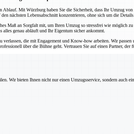
sen Ablauf. Mit Würzburg haben Sie die Sicherheit, dass Ihr Umzug vo
f den nächsten Lebensabschnitt konzentrieren, ohne sich um die Detail
es Maß an Sorgfalt mit, um Ihren Umzug so stressfrei wie möglich zu
ss alles genau abläuft und Ihr Eigentum sicher ankommt.
u verlassen, die mit Engagement und Know-how arbeiten. Wir passen un
ofessionell über die Bühne geht. Vertrauen Sie auf einen Partner, der für
ilen. Wir bieten Ihnen nicht nur einen Umzugsservice, sondern auch ei