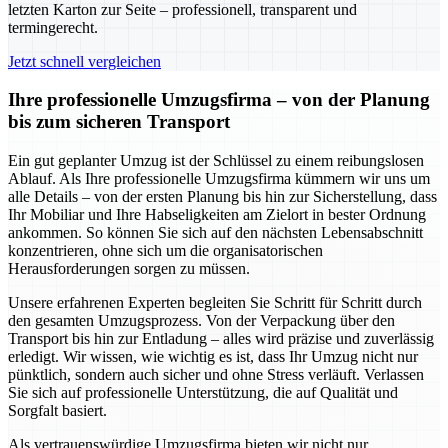
letzten Karton zur Seite – professionell, transparent und
termingerecht.
Jetzt schnell vergleichen
Ihre professionelle Umzugsfirma – von der Planung
bis zum sicheren Transport
Ein gut geplanter Umzug ist der Schlüssel zu einem reibungslosen
Ablauf. Als Ihre professionelle Umzugsfirma kümmern wir uns um
alle Details – von der ersten Planung bis hin zur Sicherstellung, dass
Ihr Mobiliar und Ihre Habseligkeiten am Zielort in bester Ordnung
ankommen. So können Sie sich auf den nächsten Lebensabschnitt
konzentrieren, ohne sich um die organisatorischen
Herausforderungen sorgen zu müssen.
Unsere erfahrenen Experten begleiten Sie Schritt für Schritt durch
den gesamten Umzugsprozess. Von der Verpackung über den
Transport bis hin zur Entladung – alles wird präzise und zuverlässig
erledigt. Wir wissen, wie wichtig es ist, dass Ihr Umzug nicht nur
pünktlich, sondern auch sicher und ohne Stress verläuft. Verlassen
Sie sich auf professionelle Unterstützung, die auf Qualität und
Sorgfalt basiert.
Als vertrauenswürdige Umzugsfirma bieten wir nicht nur