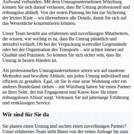
Aufwand verbunden. Mit dem Umzugsunternehmen Würzburg
können Sie sich darauf verlassen, dass Ihr Umzug professionell und
reibungslos abläuft. Von der ersten Planung bis hin zur Sicherung
der letzten Kiste – wir übernehmen alle Details, damit Sie sich auf
das Wesentliche konzentrieren können.
Unser Team besteht aus erfahrenen und zuverlässigen Mitarbeitern,
die wissen, wie wichtig es ist, dass Ihr Umzug pünktlich und
stressfrei verläuft. Ob bei der Verpackung wertvoller Gegenstände
oder bei der Organisation des Transports – wir achten immer auf
Qualität und Präzision. So können Sie sich sicher sein, dass Ihr
Umzug in besten Händen ist.
Als professionelles Umzugsunternehmen setzen wir auf moderne
Methoden und bewährte Abläufe, um jeden Umzug individuell und
effizient zu gestalten. Egal, ob Sie in eine neue Wohnung oder ein
anderes Bundesland ziehen – mit Würzburg haben Sie einen Partner
an Ihrer Seite, der mit Engagement und Know-how für einen
reibungslosen Ablauf sorgt. Vertrauen Sie auf jahrelange Erfahrung
und erstklassigen Service.
Wir sind für Sie da
Sie planen einen Umzug und suchen einen zuverlässigen Partner?
Unser erfahrenes Team steht Ihnen von der ersten Anfrage bis zum