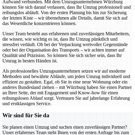
Aufwand verbunden. Mit dem Umzugsunternehmen Würzburg
können Sie sich darauf verlassen, dass Ihr Umzug professionell und
reibungslos abläuft. Von der ersten Planung bis hin zur Sicherung
der letzten Kiste – wir übernehmen alle Details, damit Sie sich auf
das Wesentliche konzentrieren können.
Unser Team besteht aus erfahrenen und zuverlässigen Mitarbeitern,
die wissen, wie wichtig es ist, dass Ihr Umzug pünktlich und
stressfrei verläuft. Ob bei der Verpackung wertvoller Gegenstände
oder bei der Organisation des Transports – wir achten immer auf
Qualität und Präzision. So können Sie sich sicher sein, dass Ihr
Umzug in besten Händen ist.
Als professionelles Umzugsunternehmen setzen wir auf moderne
Methoden und bewährte Abläufe, um jeden Umzug individuell und
effizient zu gestalten. Egal, ob Sie in eine neue Wohnung oder ein
anderes Bundesland ziehen – mit Würzburg haben Sie einen Partner
an Ihrer Seite, der mit Engagement und Know-how für einen
reibungslosen Ablauf sorgt. Vertrauen Sie auf jahrelange Erfahrung
und erstklassigen Service.
Wir sind für Sie da
Sie planen einen Umzug und suchen einen zuverlässigen Partner?
Unser erfahrenes Team steht Ihnen von der ersten Anfrage bis zum