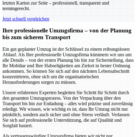
letzten Karton zur Seite – professionell, transparent und
termingerecht.
Jetzt schnell vergleichen
Ihre professionelle Umzugsfirma – von der Planung
bis zum sicheren Transport
Ein gut geplanter Umzug ist der Schlüssel zu einem reibungslosen
Ablauf. Als Ihre professionelle Umzugsfirma kümmern wir uns um
alle Details – von der ersten Planung bis hin zur Sicherstellung, dass
Ihr Mobiliar und Ihre Habseligkeiten am Zielort in bester Ordnung
ankommen. So können Sie sich auf den nächsten Lebensabschnitt
konzentrieren, ohne sich um die organisatorischen
Herausforderungen sorgen zu müssen.
Unsere erfahrenen Experten begleiten Sie Schritt für Schritt durch
den gesamten Umzugsprozess. Von der Verpackung über den
Transport bis hin zur Entladung – alles wird präzise und zuverlässig
erledigt. Wir wissen, wie wichtig es ist, dass Ihr Umzug nicht nur
pünktlich, sondern auch sicher und ohne Stress verläuft. Verlassen
Sie sich auf professionelle Unterstützung, die auf Qualität und
Sorgfalt basiert.
Als vertrauenswürdige Umzugsfirma bieten wir nicht nur