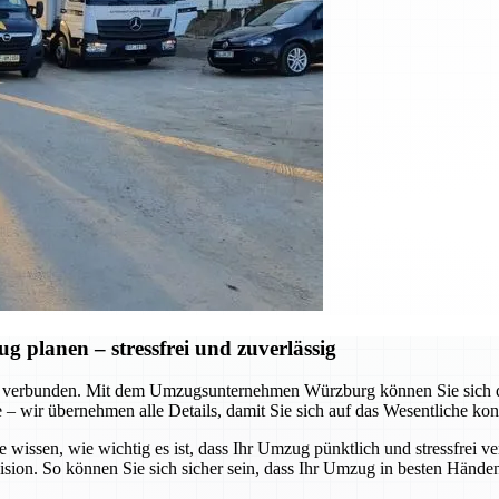
planen – stressfrei und zuverlässig
 verbunden. Mit dem Umzugsunternehmen Würzburg können Sie sich dar
te – wir übernehmen alle Details, damit Sie sich auf das Wesentliche ko
e wissen, wie wichtig es ist, dass Ihr Umzug pünktlich und stressfrei v
ision. So können Sie sich sicher sein, dass Ihr Umzug in besten Händen 