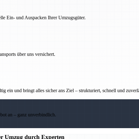
nelle Ein- und Auspacken Ihrer Umzugsgüter.
nsports über uns versichert.
g ein und bringt alles sicher ans Ziel – strukturiert, schnell und zuverl
ebot an – ganz unverbindlich.
ier Umzug durch Experten