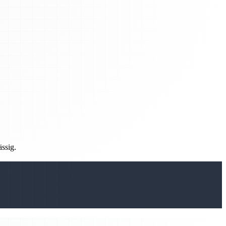
ässig.