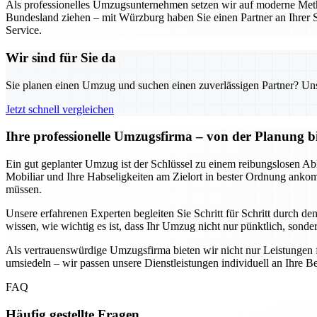
Als professionelles Umzugsunternehmen setzen wir auf moderne Metho
Bundesland ziehen – mit Würzburg haben Sie einen Partner an Ihrer S
Service.
Wir sind für Sie da
Sie planen einen Umzug und suchen einen zuverlässigen Partner? Unser
Jetzt schnell vergleichen
Ihre professionelle Umzugsfirma – von der Planung b
Ein gut geplanter Umzug ist der Schlüssel zu einem reibungslosen Abl
Mobiliar und Ihre Habseligkeiten am Zielort in bester Ordnung anko
müssen.
Unsere erfahrenen Experten begleiten Sie Schritt für Schritt durch d
wissen, wie wichtig es ist, dass Ihr Umzug nicht nur pünktlich, sondern
Als vertrauenswürdige Umzugsfirma bieten wir nicht nur Leistungen 
umsiedeln – wir passen unsere Dienstleistungen individuell an Ihre Be
FAQ
Häufig gestellte Fragen