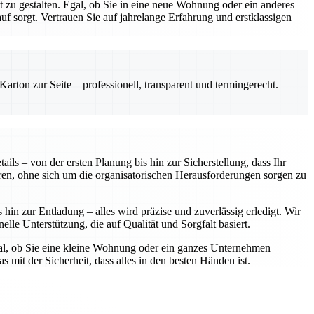
zu gestalten. Egal, ob Sie in eine neue Wohnung oder ein anderes
 sorgt. Vertrauen Sie auf jahrelange Erfahrung und erstklassigen
rton zur Seite – professionell, transparent und termingerecht.
ls – von der ersten Planung bis hin zur Sicherstellung, dass Ihr
ren, ohne sich um die organisatorischen Herausforderungen sorgen zu
in zur Entladung – alles wird präzise und zuverlässig erledigt. Wir
elle Unterstützung, die auf Qualität und Sorgfalt basiert.
gal, ob Sie eine kleine Wohnung oder ein ganzes Unternehmen
 mit der Sicherheit, dass alles in den besten Händen ist.