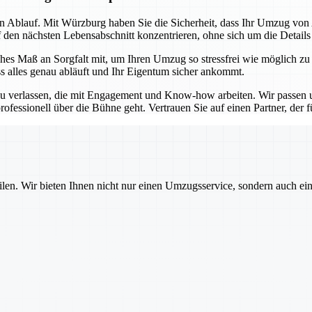
sen Ablauf. Mit Würzburg haben Sie die Sicherheit, dass Ihr Umzug vo
f den nächsten Lebensabschnitt konzentrieren, ohne sich um die Detail
es Maß an Sorgfalt mit, um Ihren Umzug so stressfrei wie möglich zu
ss alles genau abläuft und Ihr Eigentum sicher ankommt.
u verlassen, die mit Engagement und Know-how arbeiten. Wir passen un
ofessionell über die Bühne geht. Vertrauen Sie auf einen Partner, der für
ilen. Wir bieten Ihnen nicht nur einen Umzugsservice, sondern auch ei