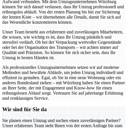
Aufwand verbunden. Mit dem Umzugsunternehmen Würzburg
können Sie sich darauf verlassen, dass Ihr Umzug professionell und
reibungslos abläuft. Von der ersten Planung bis hin zur Sicherung
der letzten Kiste – wir übernehmen alle Details, damit Sie sich auf
das Wesentliche konzentrieren können.
Unser Team besteht aus erfahrenen und zuverlässigen Mitarbeitern,
die wissen, wie wichtig es ist, dass Ihr Umzug pünktlich und
stressfrei verläuft. Ob bei der Verpackung wertvoller Gegenstände
oder bei der Organisation des Transports – wir achten immer auf
Qualität und Präzision. So können Sie sich sicher sein, dass Ihr
Umzug in besten Händen ist.
Als professionelles Umzugsunternehmen setzen wir auf moderne
Methoden und bewährte Abläufe, um jeden Umzug individuell und
effizient zu gestalten. Egal, ob Sie in eine neue Wohnung oder ein
anderes Bundesland ziehen – mit Würzburg haben Sie einen Partner
an Ihrer Seite, der mit Engagement und Know-how für einen
reibungslosen Ablauf sorgt. Vertrauen Sie auf jahrelange Erfahrung
und erstklassigen Service.
Wir sind für Sie da
Sie planen einen Umzug und suchen einen zuverlässigen Partner?
Unser erfahrenes Team steht Ihnen von der ersten Anfrage bis zum