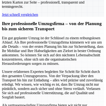
letzten Karton zur Seite – professionell, transparent und
termingerecht.
Jetzt schnell vergleichen
Ihre professionelle Umzugsfirma – von der Planung
bis zum sicheren Transport
Ein gut geplanter Umzug ist der Schlüssel zu einem reibungslosen
Ablauf. Als Ihre professionelle Umzugsfirma kümmern wir uns um
alle Details – von der ersten Planung bis hin zur Sicherstellung, dass
Ihr Mobiliar und Ihre Habseligkeiten am Zielort in bester Ordnung
ankommen. So können Sie sich auf den nächsten Lebensabschnitt
konzentrieren, ohne sich um die organisatorischen
Herausforderungen sorgen zu müssen.
Unsere erfahrenen Experten begleiten Sie Schritt für Schritt durch
den gesamten Umzugsprozess. Von der Verpackung über den
Transport bis hin zur Entladung – alles wird präzise und zuverlässig
erledigt. Wir wissen, wie wichtig es ist, dass Ihr Umzug nicht nur
pünktlich, sondern auch sicher und ohne Stress verläuft. Verlassen
Sie sich auf professionelle Unterstützung, die auf Qualität und
Sorgfalt basiert.
Als vertrauenswürdige Umzugsfirma bieten wir nicht nur