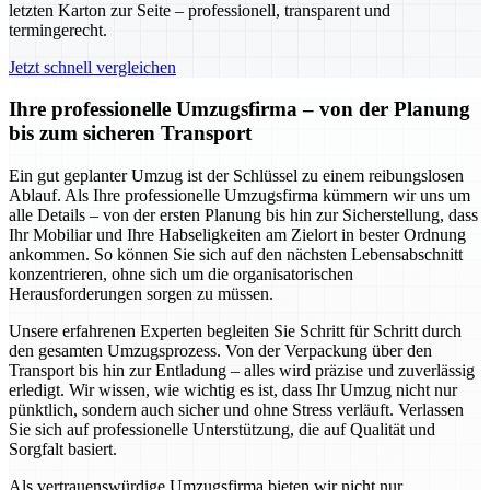
letzten Karton zur Seite – professionell, transparent und
termingerecht.
Jetzt schnell vergleichen
Ihre professionelle Umzugsfirma – von der Planung
bis zum sicheren Transport
Ein gut geplanter Umzug ist der Schlüssel zu einem reibungslosen
Ablauf. Als Ihre professionelle Umzugsfirma kümmern wir uns um
alle Details – von der ersten Planung bis hin zur Sicherstellung, dass
Ihr Mobiliar und Ihre Habseligkeiten am Zielort in bester Ordnung
ankommen. So können Sie sich auf den nächsten Lebensabschnitt
konzentrieren, ohne sich um die organisatorischen
Herausforderungen sorgen zu müssen.
Unsere erfahrenen Experten begleiten Sie Schritt für Schritt durch
den gesamten Umzugsprozess. Von der Verpackung über den
Transport bis hin zur Entladung – alles wird präzise und zuverlässig
erledigt. Wir wissen, wie wichtig es ist, dass Ihr Umzug nicht nur
pünktlich, sondern auch sicher und ohne Stress verläuft. Verlassen
Sie sich auf professionelle Unterstützung, die auf Qualität und
Sorgfalt basiert.
Als vertrauenswürdige Umzugsfirma bieten wir nicht nur