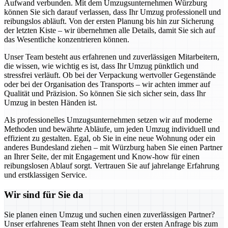
Aufwand verbunden. Mit dem Umzugsunternehmen Würzburg
können Sie sich darauf verlassen, dass Ihr Umzug professionell und
reibungslos abläuft. Von der ersten Planung bis hin zur Sicherung
der letzten Kiste – wir übernehmen alle Details, damit Sie sich auf
das Wesentliche konzentrieren können.
Unser Team besteht aus erfahrenen und zuverlässigen Mitarbeitern,
die wissen, wie wichtig es ist, dass Ihr Umzug pünktlich und
stressfrei verläuft. Ob bei der Verpackung wertvoller Gegenstände
oder bei der Organisation des Transports – wir achten immer auf
Qualität und Präzision. So können Sie sich sicher sein, dass Ihr
Umzug in besten Händen ist.
Als professionelles Umzugsunternehmen setzen wir auf moderne
Methoden und bewährte Abläufe, um jeden Umzug individuell und
effizient zu gestalten. Egal, ob Sie in eine neue Wohnung oder ein
anderes Bundesland ziehen – mit Würzburg haben Sie einen Partner
an Ihrer Seite, der mit Engagement und Know-how für einen
reibungslosen Ablauf sorgt. Vertrauen Sie auf jahrelange Erfahrung
und erstklassigen Service.
Wir sind für Sie da
Sie planen einen Umzug und suchen einen zuverlässigen Partner?
Unser erfahrenes Team steht Ihnen von der ersten Anfrage bis zum