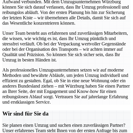
Aufwand verbunden. Mit dem Umzugsunternehmen Würzburg
können Sie sich darauf verlassen, dass Ihr Umzug professionell und
reibungslos abläuft. Von der ersten Planung bis hin zur Sicherung
der letzten Kiste – wir übernehmen alle Details, damit Sie sich auf
das Wesentliche konzentrieren können.
Unser Team besteht aus erfahrenen und zuverlässigen Mitarbeitern,
die wissen, wie wichtig es ist, dass Ihr Umzug pünktlich und
stressfrei verläuft. Ob bei der Verpackung wertvoller Gegenstände
oder bei der Organisation des Transports – wir achten immer auf
Qualität und Präzision. So können Sie sich sicher sein, dass Ihr
Umzug in besten Händen ist.
Als professionelles Umzugsunternehmen setzen wir auf moderne
Methoden und bewährte Abläufe, um jeden Umzug individuell und
effizient zu gestalten. Egal, ob Sie in eine neue Wohnung oder ein
anderes Bundesland ziehen – mit Würzburg haben Sie einen Partner
an Ihrer Seite, der mit Engagement und Know-how für einen
reibungslosen Ablauf sorgt. Vertrauen Sie auf jahrelange Erfahrung
und erstklassigen Service.
Wir sind für Sie da
Sie planen einen Umzug und suchen einen zuverlässigen Partner?
Unser erfahrenes Team steht Ihnen von der ersten Anfrage bis zum