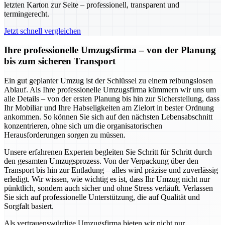
letzten Karton zur Seite – professionell, transparent und
termingerecht.
Jetzt schnell vergleichen
Ihre professionelle Umzugsfirma – von der Planung
bis zum sicheren Transport
Ein gut geplanter Umzug ist der Schlüssel zu einem reibungslosen
Ablauf. Als Ihre professionelle Umzugsfirma kümmern wir uns um
alle Details – von der ersten Planung bis hin zur Sicherstellung, dass
Ihr Mobiliar und Ihre Habseligkeiten am Zielort in bester Ordnung
ankommen. So können Sie sich auf den nächsten Lebensabschnitt
konzentrieren, ohne sich um die organisatorischen
Herausforderungen sorgen zu müssen.
Unsere erfahrenen Experten begleiten Sie Schritt für Schritt durch
den gesamten Umzugsprozess. Von der Verpackung über den
Transport bis hin zur Entladung – alles wird präzise und zuverlässig
erledigt. Wir wissen, wie wichtig es ist, dass Ihr Umzug nicht nur
pünktlich, sondern auch sicher und ohne Stress verläuft. Verlassen
Sie sich auf professionelle Unterstützung, die auf Qualität und
Sorgfalt basiert.
Als vertrauenswürdige Umzugsfirma bieten wir nicht nur