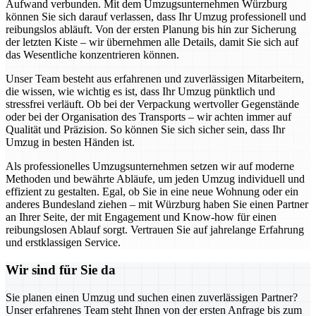
Aufwand verbunden. Mit dem Umzugsunternehmen Würzburg
können Sie sich darauf verlassen, dass Ihr Umzug professionell und
reibungslos abläuft. Von der ersten Planung bis hin zur Sicherung
der letzten Kiste – wir übernehmen alle Details, damit Sie sich auf
das Wesentliche konzentrieren können.
Unser Team besteht aus erfahrenen und zuverlässigen Mitarbeitern,
die wissen, wie wichtig es ist, dass Ihr Umzug pünktlich und
stressfrei verläuft. Ob bei der Verpackung wertvoller Gegenstände
oder bei der Organisation des Transports – wir achten immer auf
Qualität und Präzision. So können Sie sich sicher sein, dass Ihr
Umzug in besten Händen ist.
Als professionelles Umzugsunternehmen setzen wir auf moderne
Methoden und bewährte Abläufe, um jeden Umzug individuell und
effizient zu gestalten. Egal, ob Sie in eine neue Wohnung oder ein
anderes Bundesland ziehen – mit Würzburg haben Sie einen Partner
an Ihrer Seite, der mit Engagement und Know-how für einen
reibungslosen Ablauf sorgt. Vertrauen Sie auf jahrelange Erfahrung
und erstklassigen Service.
Wir sind für Sie da
Sie planen einen Umzug und suchen einen zuverlässigen Partner?
Unser erfahrenes Team steht Ihnen von der ersten Anfrage bis zum