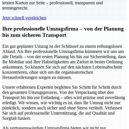
letzten Karton zur Seite – professionell, transparent und
termingerecht.
Jetzt schnell vergleichen
Ihre professionelle Umzugsfirma – von der Planung
bis zum sicheren Transport
Ein gut geplanter Umzug ist der Schlüssel zu einem reibungslosen
Ablauf. Als Ihre professionelle Umzugsfirma kümmern wir uns um
alle Details – von der ersten Planung bis hin zur Sicherstellung, dass
Ihr Mobiliar und Ihre Habseligkeiten am Zielort in bester Ordnung
ankommen. So können Sie sich auf den nächsten Lebensabschnitt
konzentrieren, ohne sich um die organisatorischen
Herausforderungen sorgen zu müssen.
Unsere erfahrenen Experten begleiten Sie Schritt für Schritt durch
den gesamten Umzugsprozess. Von der Verpackung über den
Transport bis hin zur Entladung – alles wird präzise und zuverlässig
erledigt. Wir wissen, wie wichtig es ist, dass Ihr Umzug nicht nur
pünktlich, sondern auch sicher und ohne Stress verläuft. Verlassen
Sie sich auf professionelle Unterstützung, die auf Qualität und
Sorgfalt basiert.
Als vertrauenswürdige Umzugsfirma bieten wir nicht nur