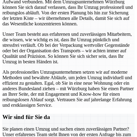
Aufwand verbunden. Mit dem Umzugsunternehmen Würzburg
können Sie sich darauf verlassen, dass Ihr Umzug professionell und
reibungslos abläuft. Von der ersten Planung bis hin zur Sicherung
der letzten Kiste – wir übernehmen alle Details, damit Sie sich auf
das Wesentliche konzentrieren können.
Unser Team besteht aus erfahrenen und zuverlässigen Mitarbeitern,
die wissen, wie wichtig es ist, dass Ihr Umzug pünktlich und
stressfrei verläuft. Ob bei der Verpackung wertvoller Gegenstände
oder bei der Organisation des Transports – wir achten immer auf
Qualität und Präzision. So können Sie sich sicher sein, dass Ihr
Umzug in besten Händen ist.
Als professionelles Umzugsunternehmen setzen wir auf moderne
Methoden und bewährte Abläufe, um jeden Umzug individuell und
effizient zu gestalten. Egal, ob Sie in eine neue Wohnung oder ein
anderes Bundesland ziehen – mit Würzburg haben Sie einen Partner
an Ihrer Seite, der mit Engagement und Know-how für einen
reibungslosen Ablauf sorgt. Vertrauen Sie auf jahrelange Erfahrung
und erstklassigen Service.
Wir sind für Sie da
Sie planen einen Umzug und suchen einen zuverlässigen Partner?
Unser erfahrenes Team steht Ihnen von der ersten Anfrage bis zum