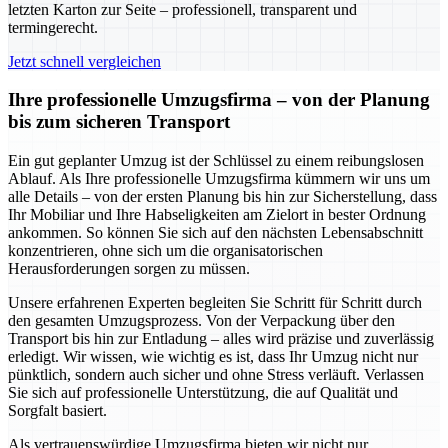
letzten Karton zur Seite – professionell, transparent und
termingerecht.
Jetzt schnell vergleichen
Ihre professionelle Umzugsfirma – von der Planung
bis zum sicheren Transport
Ein gut geplanter Umzug ist der Schlüssel zu einem reibungslosen
Ablauf. Als Ihre professionelle Umzugsfirma kümmern wir uns um
alle Details – von der ersten Planung bis hin zur Sicherstellung, dass
Ihr Mobiliar und Ihre Habseligkeiten am Zielort in bester Ordnung
ankommen. So können Sie sich auf den nächsten Lebensabschnitt
konzentrieren, ohne sich um die organisatorischen
Herausforderungen sorgen zu müssen.
Unsere erfahrenen Experten begleiten Sie Schritt für Schritt durch
den gesamten Umzugsprozess. Von der Verpackung über den
Transport bis hin zur Entladung – alles wird präzise und zuverlässig
erledigt. Wir wissen, wie wichtig es ist, dass Ihr Umzug nicht nur
pünktlich, sondern auch sicher und ohne Stress verläuft. Verlassen
Sie sich auf professionelle Unterstützung, die auf Qualität und
Sorgfalt basiert.
Als vertrauenswürdige Umzugsfirma bieten wir nicht nur