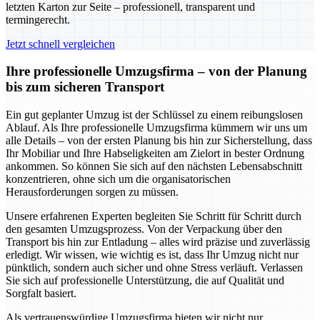
letzten Karton zur Seite – professionell, transparent und
termingerecht.
Jetzt schnell vergleichen
Ihre professionelle Umzugsfirma – von der Planung
bis zum sicheren Transport
Ein gut geplanter Umzug ist der Schlüssel zu einem reibungslosen
Ablauf. Als Ihre professionelle Umzugsfirma kümmern wir uns um
alle Details – von der ersten Planung bis hin zur Sicherstellung, dass
Ihr Mobiliar und Ihre Habseligkeiten am Zielort in bester Ordnung
ankommen. So können Sie sich auf den nächsten Lebensabschnitt
konzentrieren, ohne sich um die organisatorischen
Herausforderungen sorgen zu müssen.
Unsere erfahrenen Experten begleiten Sie Schritt für Schritt durch
den gesamten Umzugsprozess. Von der Verpackung über den
Transport bis hin zur Entladung – alles wird präzise und zuverlässig
erledigt. Wir wissen, wie wichtig es ist, dass Ihr Umzug nicht nur
pünktlich, sondern auch sicher und ohne Stress verläuft. Verlassen
Sie sich auf professionelle Unterstützung, die auf Qualität und
Sorgfalt basiert.
Als vertrauenswürdige Umzugsfirma bieten wir nicht nur