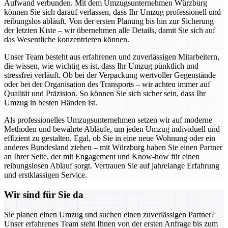
Aufwand verbunden. Mit dem Umzugsunternehmen Würzburg
können Sie sich darauf verlassen, dass Ihr Umzug professionell und
reibungslos abläuft. Von der ersten Planung bis hin zur Sicherung
der letzten Kiste – wir übernehmen alle Details, damit Sie sich auf
das Wesentliche konzentrieren können.
Unser Team besteht aus erfahrenen und zuverlässigen Mitarbeitern,
die wissen, wie wichtig es ist, dass Ihr Umzug pünktlich und
stressfrei verläuft. Ob bei der Verpackung wertvoller Gegenstände
oder bei der Organisation des Transports – wir achten immer auf
Qualität und Präzision. So können Sie sich sicher sein, dass Ihr
Umzug in besten Händen ist.
Als professionelles Umzugsunternehmen setzen wir auf moderne
Methoden und bewährte Abläufe, um jeden Umzug individuell und
effizient zu gestalten. Egal, ob Sie in eine neue Wohnung oder ein
anderes Bundesland ziehen – mit Würzburg haben Sie einen Partner
an Ihrer Seite, der mit Engagement und Know-how für einen
reibungslosen Ablauf sorgt. Vertrauen Sie auf jahrelange Erfahrung
und erstklassigen Service.
Wir sind für Sie da
Sie planen einen Umzug und suchen einen zuverlässigen Partner?
Unser erfahrenes Team steht Ihnen von der ersten Anfrage bis zum