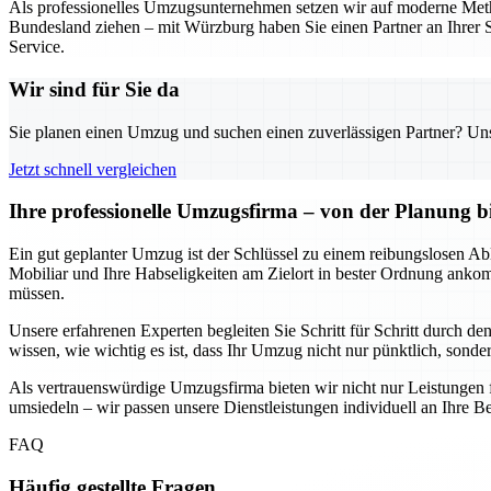
Als professionelles Umzugsunternehmen setzen wir auf moderne Metho
Bundesland ziehen – mit Würzburg haben Sie einen Partner an Ihrer S
Service.
Wir sind für Sie da
Sie planen einen Umzug und suchen einen zuverlässigen Partner? Unser
Jetzt schnell vergleichen
Ihre professionelle Umzugsfirma – von der Planung b
Ein gut geplanter Umzug ist der Schlüssel zu einem reibungslosen Abl
Mobiliar und Ihre Habseligkeiten am Zielort in bester Ordnung anko
müssen.
Unsere erfahrenen Experten begleiten Sie Schritt für Schritt durch d
wissen, wie wichtig es ist, dass Ihr Umzug nicht nur pünktlich, sondern
Als vertrauenswürdige Umzugsfirma bieten wir nicht nur Leistungen 
umsiedeln – wir passen unsere Dienstleistungen individuell an Ihre Be
FAQ
Häufig gestellte Fragen