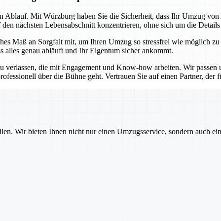
sen Ablauf. Mit Würzburg haben Sie die Sicherheit, dass Ihr Umzug vo
f den nächsten Lebensabschnitt konzentrieren, ohne sich um die Detail
es Maß an Sorgfalt mit, um Ihren Umzug so stressfrei wie möglich zu
ss alles genau abläuft und Ihr Eigentum sicher ankommt.
u verlassen, die mit Engagement und Know-how arbeiten. Wir passen un
ofessionell über die Bühne geht. Vertrauen Sie auf einen Partner, der für
ilen. Wir bieten Ihnen nicht nur einen Umzugsservice, sondern auch ei