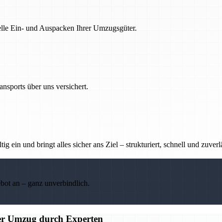
nelle Ein- und Auspacken Ihrer Umzugsgüter.
nsports über uns versichert.
g ein und bringt alles sicher ans Ziel – strukturiert, schnell und zuverl
ebot an – ganz unverbindlich.
ier Umzug durch Experten