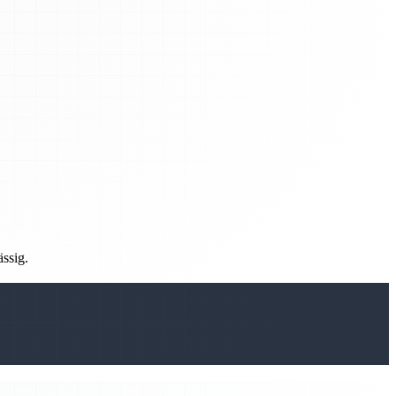
ässig.