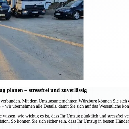
planen – stressfrei und zuverlässig
 verbunden. Mit dem Umzugsunternehmen Würzburg können Sie sich dar
te – wir übernehmen alle Details, damit Sie sich auf das Wesentliche ko
e wissen, wie wichtig es ist, dass Ihr Umzug pünktlich und stressfrei v
ision. So können Sie sich sicher sein, dass Ihr Umzug in besten Händen 