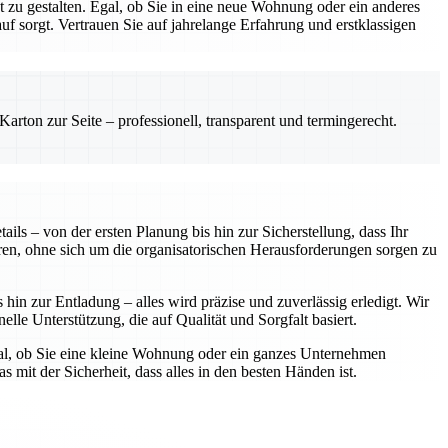
zu gestalten. Egal, ob Sie in eine neue Wohnung oder ein anderes
 sorgt. Vertrauen Sie auf jahrelange Erfahrung und erstklassigen
rton zur Seite – professionell, transparent und termingerecht.
ls – von der ersten Planung bis hin zur Sicherstellung, dass Ihr
ren, ohne sich um die organisatorischen Herausforderungen sorgen zu
in zur Entladung – alles wird präzise und zuverlässig erledigt. Wir
elle Unterstützung, die auf Qualität und Sorgfalt basiert.
gal, ob Sie eine kleine Wohnung oder ein ganzes Unternehmen
 mit der Sicherheit, dass alles in den besten Händen ist.