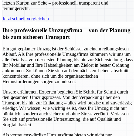
letzten Karton zur Seite – professionell, transparent und
termingerecht.
Jetzt schnell vergleichen
Ihre professionelle Umzugsfirma – von der Planung
bis zum sicheren Transport
Ein gut geplanter Umzug ist der Schlüssel zu einem reibungslosen
Ablauf. Als Ihre professionelle Umzugsfirma kümmern wir uns um
alle Details – von der ersten Planung bis hin zur Sicherstellung, dass
Ihr Mobiliar und Ihre Habseligkeiten am Zielort in bester Ordnung
ankommen. So können Sie sich auf den nächsten Lebensabschnitt
konzentrieren, ohne sich um die organisatorischen
Herausforderungen sorgen zu müssen.
Unsere erfahrenen Experten begleiten Sie Schritt für Schritt durch
den gesamten Umzugsprozess. Von der Verpackung über den
Transport bis hin zur Entladung – alles wird präzise und zuverlässig
erledigt. Wir wissen, wie wichtig es ist, dass Ihr Umzug nicht nur
pünktlich, sondern auch sicher und ohne Stress verläuft. Verlassen
Sie sich auf professionelle Unterstützung, die auf Qualität und
Sorgfalt basiert.
Als vertrauenswürdige Umzugsfirma bieten wir nicht nur