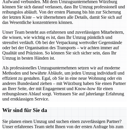
Aufwand verbunden. Mit dem Umzugsunternehmen Würzburg
können Sie sich darauf verlassen, dass Ihr Umzug professionell und
reibungslos abläuft. Von der ersten Planung bis hin zur Sicherung
der letzten Kiste – wir übernehmen alle Details, damit Sie sich auf
das Wesentliche konzentrieren können.
Unser Team besteht aus erfahrenen und zuverlässigen Mitarbeitern,
die wissen, wie wichtig es ist, dass Ihr Umzug pünktlich und
stressfrei verläuft. Ob bei der Verpackung wertvoller Gegenstände
oder bei der Organisation des Transports – wir achten immer auf
Qualität und Präzision. So können Sie sich sicher sein, dass Ihr
Umzug in besten Händen ist.
Als professionelles Umzugsunternehmen setzen wir auf moderne
Methoden und bewährte Abläufe, um jeden Umzug individuell und
effizient zu gestalten. Egal, ob Sie in eine neue Wohnung oder ein
anderes Bundesland ziehen – mit Würzburg haben Sie einen Partner
an Ihrer Seite, der mit Engagement und Know-how für einen
reibungslosen Ablauf sorgt. Vertrauen Sie auf jahrelange Erfahrung
und erstklassigen Service.
Wir sind für Sie da
Sie planen einen Umzug und suchen einen zuverlässigen Partner?
Unser erfahrenes Team steht Ihnen von der ersten Anfrage bis zum