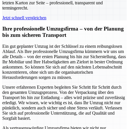
letzten Karton zur Seite – professionell, transparent und
termingerecht.
Jetzt schnell vergleichen
Ihre professionelle Umzugsfirma – von der Planung
bis zum sicheren Transport
Ein gut geplanter Umzug ist der Schlüssel zu einem reibungslosen
Ablauf. Als Ihre professionelle Umzugsfirma kümmern wir uns um
alle Details – von der ersten Planung bis hin zur Sicherstellung, dass
Ihr Mobiliar und Ihre Habseligkeiten am Zielort in bester Ordnung
ankommen. So können Sie sich auf den nächsten Lebensabschnitt
konzentrieren, ohne sich um die organisatorischen
Herausforderungen sorgen zu müssen.
Unsere erfahrenen Experten begleiten Sie Schritt für Schritt durch
den gesamten Umzugsprozess. Von der Verpackung über den
Transport bis hin zur Entladung – alles wird präzise und zuverlässig
erledigt. Wir wissen, wie wichtig es ist, dass Ihr Umzug nicht nur
pünktlich, sondern auch sicher und ohne Stress verläuft. Verlassen
Sie sich auf professionelle Unterstützung, die auf Qualität und
Sorgfalt basiert.
Als vertrauenswürdige Umzugsfirma bieten wir nicht nur