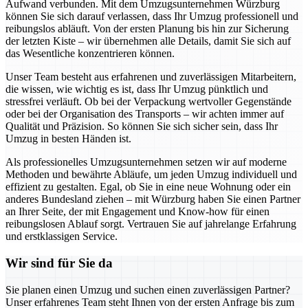
Aufwand verbunden. Mit dem Umzugsunternehmen Würzburg
können Sie sich darauf verlassen, dass Ihr Umzug professionell und
reibungslos abläuft. Von der ersten Planung bis hin zur Sicherung
der letzten Kiste – wir übernehmen alle Details, damit Sie sich auf
das Wesentliche konzentrieren können.
Unser Team besteht aus erfahrenen und zuverlässigen Mitarbeitern,
die wissen, wie wichtig es ist, dass Ihr Umzug pünktlich und
stressfrei verläuft. Ob bei der Verpackung wertvoller Gegenstände
oder bei der Organisation des Transports – wir achten immer auf
Qualität und Präzision. So können Sie sich sicher sein, dass Ihr
Umzug in besten Händen ist.
Als professionelles Umzugsunternehmen setzen wir auf moderne
Methoden und bewährte Abläufe, um jeden Umzug individuell und
effizient zu gestalten. Egal, ob Sie in eine neue Wohnung oder ein
anderes Bundesland ziehen – mit Würzburg haben Sie einen Partner
an Ihrer Seite, der mit Engagement und Know-how für einen
reibungslosen Ablauf sorgt. Vertrauen Sie auf jahrelange Erfahrung
und erstklassigen Service.
Wir sind für Sie da
Sie planen einen Umzug und suchen einen zuverlässigen Partner?
Unser erfahrenes Team steht Ihnen von der ersten Anfrage bis zum