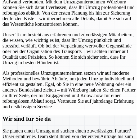
Aufwand verbunden. Mit dem Umzugsunternehmen Würzburg
können Sie sich darauf verlassen, dass Ihr Umzug professionell und
reibungslos abläuft. Von der ersten Planung bis hin zur Sicherung
der letzten Kiste – wir übernehmen alle Details, damit Sie sich auf
das Wesentliche konzentrieren können.
Unser Team besteht aus erfahrenen und zuverlässigen Mitarbeitern,
die wissen, wie wichtig es ist, dass Ihr Umzug pünktlich und
stressfrei verläuft. Ob bei der Verpackung wertvoller Gegenstände
oder bei der Organisation des Transports – wir achten immer auf
Qualität und Präzision. So können Sie sich sicher sein, dass Ihr
Umzug in besten Händen ist.
Als professionelles Umzugsunternehmen setzen wir auf moderne
Methoden und bewährte Abläufe, um jeden Umzug individuell und
effizient zu gestalten. Egal, ob Sie in eine neue Wohnung oder ein
anderes Bundesland ziehen – mit Würzburg haben Sie einen Partner
an Ihrer Seite, der mit Engagement und Know-how für einen
reibungslosen Ablauf sorgt. Vertrauen Sie auf jahrelange Erfahrung
und erstklassigen Service.
Wir sind für Sie da
Sie planen einen Umzug und suchen einen zuverlässigen Partner?
Unser erfahrenes Team steht Ihnen von der ersten Anfrage bis zum