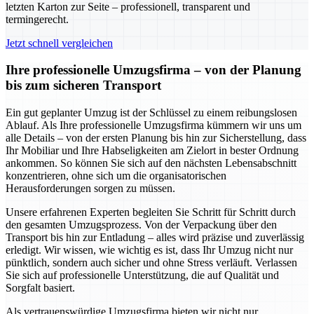
letzten Karton zur Seite – professionell, transparent und
termingerecht.
Jetzt schnell vergleichen
Ihre professionelle Umzugsfirma – von der Planung
bis zum sicheren Transport
Ein gut geplanter Umzug ist der Schlüssel zu einem reibungslosen
Ablauf. Als Ihre professionelle Umzugsfirma kümmern wir uns um
alle Details – von der ersten Planung bis hin zur Sicherstellung, dass
Ihr Mobiliar und Ihre Habseligkeiten am Zielort in bester Ordnung
ankommen. So können Sie sich auf den nächsten Lebensabschnitt
konzentrieren, ohne sich um die organisatorischen
Herausforderungen sorgen zu müssen.
Unsere erfahrenen Experten begleiten Sie Schritt für Schritt durch
den gesamten Umzugsprozess. Von der Verpackung über den
Transport bis hin zur Entladung – alles wird präzise und zuverlässig
erledigt. Wir wissen, wie wichtig es ist, dass Ihr Umzug nicht nur
pünktlich, sondern auch sicher und ohne Stress verläuft. Verlassen
Sie sich auf professionelle Unterstützung, die auf Qualität und
Sorgfalt basiert.
Als vertrauenswürdige Umzugsfirma bieten wir nicht nur