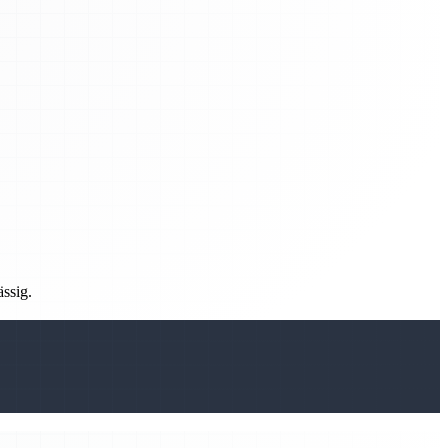
ässig.