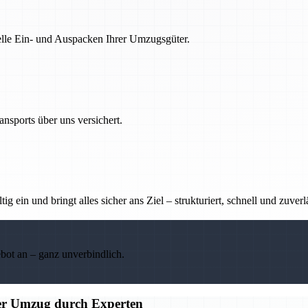
nelle Ein- und Auspacken Ihrer Umzugsgüter.
nsports über uns versichert.
g ein und bringt alles sicher ans Ziel – strukturiert, schnell und zuverl
ebot an – ganz unverbindlich.
ier Umzug durch Experten