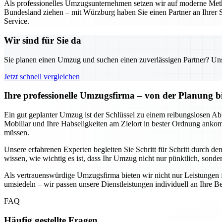
Als professionelles Umzugsunternehmen setzen wir auf moderne Metho
Bundesland ziehen – mit Würzburg haben Sie einen Partner an Ihrer S
Service.
Wir sind für Sie da
Sie planen einen Umzug und suchen einen zuverlässigen Partner? Unser
Jetzt schnell vergleichen
Ihre professionelle Umzugsfirma – von der Planung b
Ein gut geplanter Umzug ist der Schlüssel zu einem reibungslosen Abl
Mobiliar und Ihre Habseligkeiten am Zielort in bester Ordnung anko
müssen.
Unsere erfahrenen Experten begleiten Sie Schritt für Schritt durch d
wissen, wie wichtig es ist, dass Ihr Umzug nicht nur pünktlich, sondern
Als vertrauenswürdige Umzugsfirma bieten wir nicht nur Leistungen 
umsiedeln – wir passen unsere Dienstleistungen individuell an Ihre Be
FAQ
Häufig gestellte Fragen