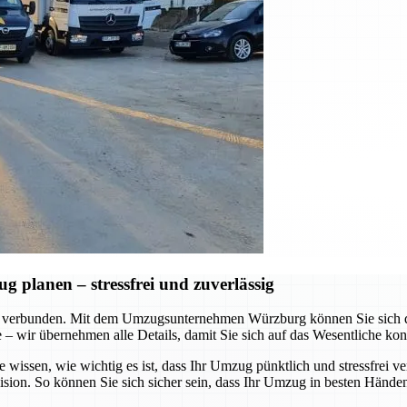
planen – stressfrei und zuverlässig
 verbunden. Mit dem Umzugsunternehmen Würzburg können Sie sich dar
te – wir übernehmen alle Details, damit Sie sich auf das Wesentliche ko
e wissen, wie wichtig es ist, dass Ihr Umzug pünktlich und stressfrei v
ision. So können Sie sich sicher sein, dass Ihr Umzug in besten Händen 