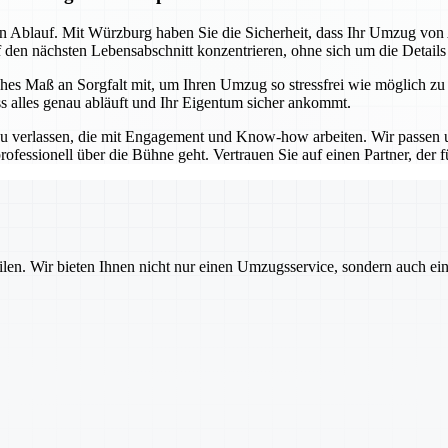
sen Ablauf. Mit Würzburg haben Sie die Sicherheit, dass Ihr Umzug vo
f den nächsten Lebensabschnitt konzentrieren, ohne sich um die Detail
es Maß an Sorgfalt mit, um Ihren Umzug so stressfrei wie möglich zu
ss alles genau abläuft und Ihr Eigentum sicher ankommt.
u verlassen, die mit Engagement und Know-how arbeiten. Wir passen un
ofessionell über die Bühne geht. Vertrauen Sie auf einen Partner, der für
ilen. Wir bieten Ihnen nicht nur einen Umzugsservice, sondern auch ei