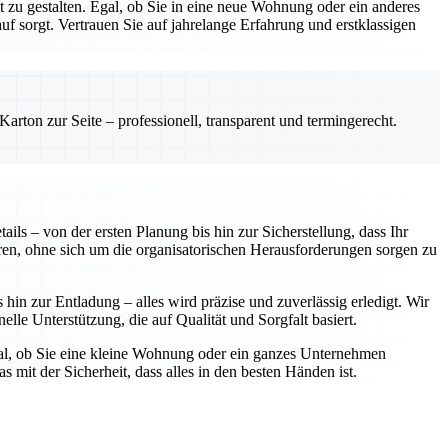
zu gestalten. Egal, ob Sie in eine neue Wohnung oder ein anderes
 sorgt. Vertrauen Sie auf jahrelange Erfahrung und erstklassigen
rton zur Seite – professionell, transparent und termingerecht.
ls – von der ersten Planung bis hin zur Sicherstellung, dass Ihr
ren, ohne sich um die organisatorischen Herausforderungen sorgen zu
in zur Entladung – alles wird präzise und zuverlässig erledigt. Wir
elle Unterstützung, die auf Qualität und Sorgfalt basiert.
gal, ob Sie eine kleine Wohnung oder ein ganzes Unternehmen
 mit der Sicherheit, dass alles in den besten Händen ist.