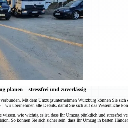
planen – stressfrei und zuverlässig
 verbunden. Mit dem Umzugsunternehmen Würzburg können Sie sich dar
te – wir übernehmen alle Details, damit Sie sich auf das Wesentliche ko
e wissen, wie wichtig es ist, dass Ihr Umzug pünktlich und stressfrei v
ision. So können Sie sich sicher sein, dass Ihr Umzug in besten Händen 