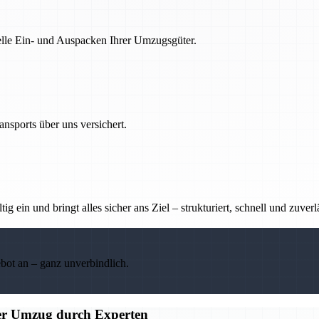
nelle Ein- und Auspacken Ihrer Umzugsgüter.
nsports über uns versichert.
g ein und bringt alles sicher ans Ziel – strukturiert, schnell und zuverl
ebot an – ganz unverbindlich.
ier Umzug durch Experten