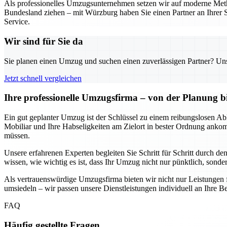
Als professionelles Umzugsunternehmen setzen wir auf moderne Metho
Bundesland ziehen – mit Würzburg haben Sie einen Partner an Ihrer S
Service.
Wir sind für Sie da
Sie planen einen Umzug und suchen einen zuverlässigen Partner? Unser
Jetzt schnell vergleichen
Ihre professionelle Umzugsfirma – von der Planung b
Ein gut geplanter Umzug ist der Schlüssel zu einem reibungslosen Abl
Mobiliar und Ihre Habseligkeiten am Zielort in bester Ordnung anko
müssen.
Unsere erfahrenen Experten begleiten Sie Schritt für Schritt durch d
wissen, wie wichtig es ist, dass Ihr Umzug nicht nur pünktlich, sondern
Als vertrauenswürdige Umzugsfirma bieten wir nicht nur Leistungen 
umsiedeln – wir passen unsere Dienstleistungen individuell an Ihre Be
FAQ
Häufig gestellte Fragen