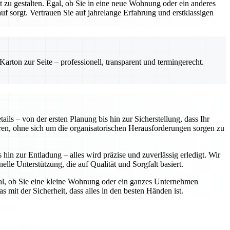
zu gestalten. Egal, ob Sie in eine neue Wohnung oder ein anderes
 sorgt. Vertrauen Sie auf jahrelange Erfahrung und erstklassigen
rton zur Seite – professionell, transparent und termingerecht.
ls – von der ersten Planung bis hin zur Sicherstellung, dass Ihr
ren, ohne sich um die organisatorischen Herausforderungen sorgen zu
in zur Entladung – alles wird präzise und zuverlässig erledigt. Wir
elle Unterstützung, die auf Qualität und Sorgfalt basiert.
gal, ob Sie eine kleine Wohnung oder ein ganzes Unternehmen
 mit der Sicherheit, dass alles in den besten Händen ist.