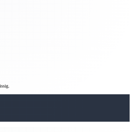
ässig.