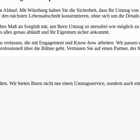
sen Ablauf. Mit Würzburg haben Sie die Sicherheit, dass Ihr Umzug vo
f den nächsten Lebensabschnitt konzentrieren, ohne sich um die Detail
es Maß an Sorgfalt mit, um Ihren Umzug so stressfrei wie möglich zu
ss alles genau abläuft und Ihr Eigentum sicher ankommt.
u verlassen, die mit Engagement und Know-how arbeiten. Wir passen un
ofessionell über die Bühne geht. Vertrauen Sie auf einen Partner, der für
ilen. Wir bieten Ihnen nicht nur einen Umzugsservice, sondern auch ei