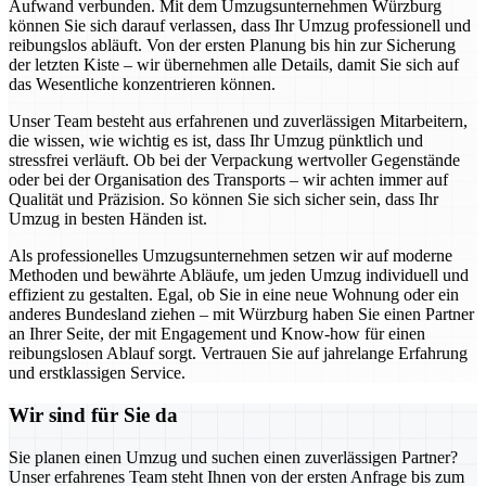
Aufwand verbunden. Mit dem Umzugsunternehmen Würzburg
können Sie sich darauf verlassen, dass Ihr Umzug professionell und
reibungslos abläuft. Von der ersten Planung bis hin zur Sicherung
der letzten Kiste – wir übernehmen alle Details, damit Sie sich auf
das Wesentliche konzentrieren können.
Unser Team besteht aus erfahrenen und zuverlässigen Mitarbeitern,
die wissen, wie wichtig es ist, dass Ihr Umzug pünktlich und
stressfrei verläuft. Ob bei der Verpackung wertvoller Gegenstände
oder bei der Organisation des Transports – wir achten immer auf
Qualität und Präzision. So können Sie sich sicher sein, dass Ihr
Umzug in besten Händen ist.
Als professionelles Umzugsunternehmen setzen wir auf moderne
Methoden und bewährte Abläufe, um jeden Umzug individuell und
effizient zu gestalten. Egal, ob Sie in eine neue Wohnung oder ein
anderes Bundesland ziehen – mit Würzburg haben Sie einen Partner
an Ihrer Seite, der mit Engagement und Know-how für einen
reibungslosen Ablauf sorgt. Vertrauen Sie auf jahrelange Erfahrung
und erstklassigen Service.
Wir sind für Sie da
Sie planen einen Umzug und suchen einen zuverlässigen Partner?
Unser erfahrenes Team steht Ihnen von der ersten Anfrage bis zum