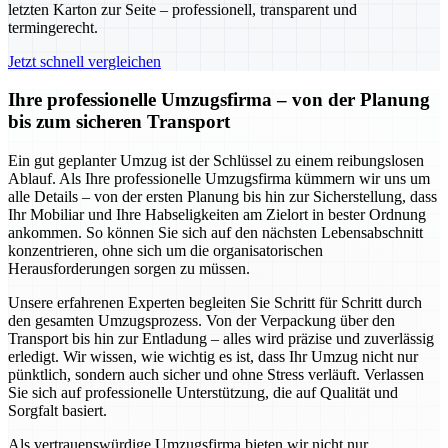
letzten Karton zur Seite – professionell, transparent und
termingerecht.
Jetzt schnell vergleichen
Ihre professionelle Umzugsfirma – von der Planung
bis zum sicheren Transport
Ein gut geplanter Umzug ist der Schlüssel zu einem reibungslosen
Ablauf. Als Ihre professionelle Umzugsfirma kümmern wir uns um
alle Details – von der ersten Planung bis hin zur Sicherstellung, dass
Ihr Mobiliar und Ihre Habseligkeiten am Zielort in bester Ordnung
ankommen. So können Sie sich auf den nächsten Lebensabschnitt
konzentrieren, ohne sich um die organisatorischen
Herausforderungen sorgen zu müssen.
Unsere erfahrenen Experten begleiten Sie Schritt für Schritt durch
den gesamten Umzugsprozess. Von der Verpackung über den
Transport bis hin zur Entladung – alles wird präzise und zuverlässig
erledigt. Wir wissen, wie wichtig es ist, dass Ihr Umzug nicht nur
pünktlich, sondern auch sicher und ohne Stress verläuft. Verlassen
Sie sich auf professionelle Unterstützung, die auf Qualität und
Sorgfalt basiert.
Als vertrauenswürdige Umzugsfirma bieten wir nicht nur