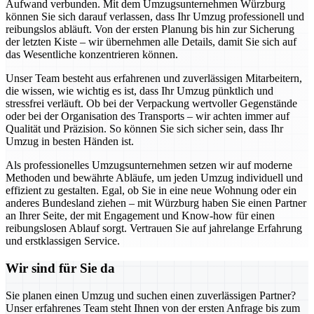
Aufwand verbunden. Mit dem Umzugsunternehmen Würzburg
können Sie sich darauf verlassen, dass Ihr Umzug professionell und
reibungslos abläuft. Von der ersten Planung bis hin zur Sicherung
der letzten Kiste – wir übernehmen alle Details, damit Sie sich auf
das Wesentliche konzentrieren können.
Unser Team besteht aus erfahrenen und zuverlässigen Mitarbeitern,
die wissen, wie wichtig es ist, dass Ihr Umzug pünktlich und
stressfrei verläuft. Ob bei der Verpackung wertvoller Gegenstände
oder bei der Organisation des Transports – wir achten immer auf
Qualität und Präzision. So können Sie sich sicher sein, dass Ihr
Umzug in besten Händen ist.
Als professionelles Umzugsunternehmen setzen wir auf moderne
Methoden und bewährte Abläufe, um jeden Umzug individuell und
effizient zu gestalten. Egal, ob Sie in eine neue Wohnung oder ein
anderes Bundesland ziehen – mit Würzburg haben Sie einen Partner
an Ihrer Seite, der mit Engagement und Know-how für einen
reibungslosen Ablauf sorgt. Vertrauen Sie auf jahrelange Erfahrung
und erstklassigen Service.
Wir sind für Sie da
Sie planen einen Umzug und suchen einen zuverlässigen Partner?
Unser erfahrenes Team steht Ihnen von der ersten Anfrage bis zum