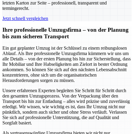
letzten Karton zur Seite – professionell, transparent und
termingerecht.
Jetzt schnell vergleichen
Ihre professionelle Umzugsfirma – von der Planung
bis zum sicheren Transport
Ein gut geplanter Umzug ist der Schlüssel zu einem reibungslosen
Ablauf. Als Ihre professionelle Umzugsfirma kümmern wir uns um
alle Details – von der ersten Planung bis hin zur Sicherstellung, dass
Ihr Mobiliar und Ihre Habseligkeiten am Zielort in bester Ordnung
ankommen. So können Sie sich auf den nächsten Lebensabschnitt
konzentrieren, ohne sich um die organisatorischen
Herausforderungen sorgen zu müssen.
Unsere erfahrenen Experten begleiten Sie Schritt für Schritt durch
den gesamten Umzugsprozess. Von der Verpackung über den
Transport bis hin zur Entladung – alles wird präzise und zuverlässig
erledigt. Wir wissen, wie wichtig es ist, dass Ihr Umzug nicht nur
pünktlich, sondern auch sicher und ohne Stress verläuft. Verlassen
Sie sich auf professionelle Unterstützung, die auf Qualität und
Sorgfalt basiert.
Als vertrauenswürdige Umzugsfirma bieten wir nicht nur