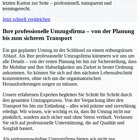
letzten Karton zur Seite – professionell, transparent und
termingerecht.
Jetzt schnell vergleichen
Ihre professionelle Umzugsfirma – von der Planung
bis zum sicheren Transport
Ein gut geplanter Umzug ist der Schlüssel zu einem reibungslosen
Ablauf. Als Ihre professionelle Umzugsfirma kümmern wir uns um
alle Details – von der ersten Planung bis hin zur Sicherstellung, dass
Ihr Mobiliar und Ihre Habseligkeiten am Zielort in bester Ordnung
ankommen. So können Sie sich auf den nächsten Lebensabschnitt
konzentrieren, ohne sich um die organisatorischen
Herausforderungen sorgen zu müssen.
Unsere erfahrenen Experten begleiten Sie Schritt für Schritt durch
den gesamten Umzugsprozess. Von der Verpackung über den
Transport bis hin zur Entladung – alles wird präzise und zuverlässig
erledigt. Wir wissen, wie wichtig es ist, dass Ihr Umzug nicht nur
pünktlich, sondern auch sicher und ohne Stress verläuft. Verlassen
Sie sich auf professionelle Unterstützung, die auf Qualität und
Sorgfalt basiert.
Als vertrauenswürdige Umzugsfirma bieten wir nicht nur