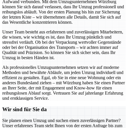
Aufwand verbunden. Mit dem Umzugsunternehmen Würzburg
können Sie sich darauf verlassen, dass Ihr Umzug professionell und
reibungslos abläuft. Von der ersten Planung bis hin zur Sicherung
der letzten Kiste – wir übernehmen alle Details, damit Sie sich auf
das Wesentliche konzentrieren können.
Unser Team besteht aus erfahrenen und zuverlässigen Mitarbeitern,
die wissen, wie wichtig es ist, dass Ihr Umzug pünktlich und
stressfrei verläuft. Ob bei der Verpackung wertvoller Gegenstände
oder bei der Organisation des Transports – wir achten immer auf
Qualität und Präzision. So können Sie sich sicher sein, dass Ihr
Umzug in besten Händen ist.
Als professionelles Umzugsunternehmen setzen wir auf moderne
Methoden und bewährte Abläufe, um jeden Umzug individuell und
effizient zu gestalten. Egal, ob Sie in eine neue Wohnung oder ein
anderes Bundesland ziehen – mit Würzburg haben Sie einen Partner
an Ihrer Seite, der mit Engagement und Know-how für einen
reibungslosen Ablauf sorgt. Vertrauen Sie auf jahrelange Erfahrung
und erstklassigen Service.
Wir sind für Sie da
Sie planen einen Umzug und suchen einen zuverlässigen Partner?
Unser erfahrenes Team steht Ihnen von der ersten Anfrage bis zum