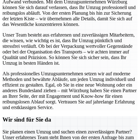
Aufwand verbunden. Mit dem Umzugsunternehmen Würzburg
können Sie sich darauf verlassen, dass Ihr Umzug professionell und
reibungslos abläuft. Von der ersten Planung bis hin zur Sicherung
der letzten Kiste – wir übernehmen alle Details, damit Sie sich auf
das Wesentliche konzentrieren können.
Unser Team besteht aus erfahrenen und zuverlässigen Mitarbeitern,
die wissen, wie wichtig es ist, dass Ihr Umzug pünktlich und
stressfrei verläuft. Ob bei der Verpackung wertvoller Gegenstände
oder bei der Organisation des Transports – wir achten immer auf
Qualität und Präzision. So können Sie sich sicher sein, dass Ihr
Umzug in besten Händen ist.
Als professionelles Umzugsunternehmen setzen wir auf moderne
Methoden und bewährte Abläufe, um jeden Umzug individuell und
effizient zu gestalten. Egal, ob Sie in eine neue Wohnung oder ein
anderes Bundesland ziehen – mit Würzburg haben Sie einen Partner
an Ihrer Seite, der mit Engagement und Know-how für einen
reibungslosen Ablauf sorgt. Vertrauen Sie auf jahrelange Erfahrung
und erstklassigen Service.
Wir sind für Sie da
Sie planen einen Umzug und suchen einen zuverlässigen Partner?
Unser erfahrenes Team steht Ihnen von der ersten Anfrage bis zum