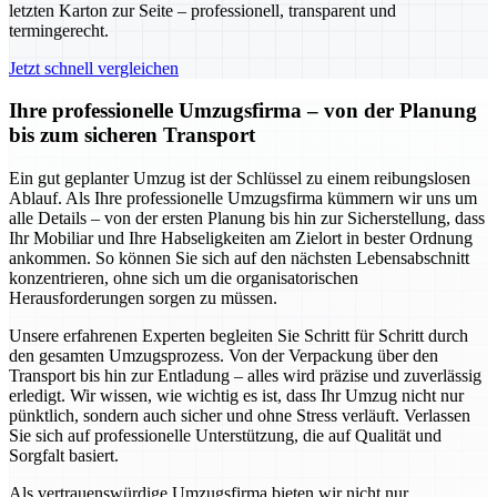
letzten Karton zur Seite – professionell, transparent und
termingerecht.
Jetzt schnell vergleichen
Ihre professionelle Umzugsfirma – von der Planung
bis zum sicheren Transport
Ein gut geplanter Umzug ist der Schlüssel zu einem reibungslosen
Ablauf. Als Ihre professionelle Umzugsfirma kümmern wir uns um
alle Details – von der ersten Planung bis hin zur Sicherstellung, dass
Ihr Mobiliar und Ihre Habseligkeiten am Zielort in bester Ordnung
ankommen. So können Sie sich auf den nächsten Lebensabschnitt
konzentrieren, ohne sich um die organisatorischen
Herausforderungen sorgen zu müssen.
Unsere erfahrenen Experten begleiten Sie Schritt für Schritt durch
den gesamten Umzugsprozess. Von der Verpackung über den
Transport bis hin zur Entladung – alles wird präzise und zuverlässig
erledigt. Wir wissen, wie wichtig es ist, dass Ihr Umzug nicht nur
pünktlich, sondern auch sicher und ohne Stress verläuft. Verlassen
Sie sich auf professionelle Unterstützung, die auf Qualität und
Sorgfalt basiert.
Als vertrauenswürdige Umzugsfirma bieten wir nicht nur